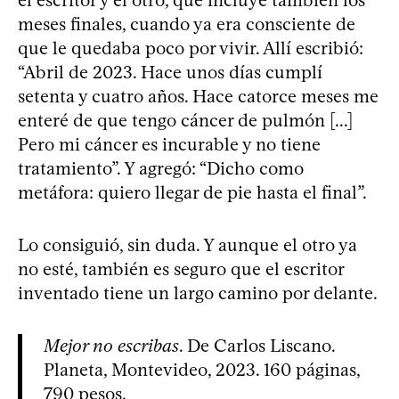
el escritor y el otro, que incluye también los
meses finales, cuando ya era consciente de
que le quedaba poco por vivir. Allí escribió:
“Abril de 2023. Hace unos días cumplí
setenta y cuatro años. Hace catorce meses me
enteré de que tengo cáncer de pulmón [...]
Pero mi cáncer es incurable y no tiene
tratamiento”. Y agregó: “Dicho como
metáfora: quiero llegar de pie hasta el final”.
Lo consiguió, sin duda. Y aunque el otro ya
no esté, también es seguro que el escritor
inventado tiene un largo camino por delante.
Mejor no escribas
. De Carlos Liscano.
Planeta, Montevideo, 2023. 160 páginas,
790 pesos.