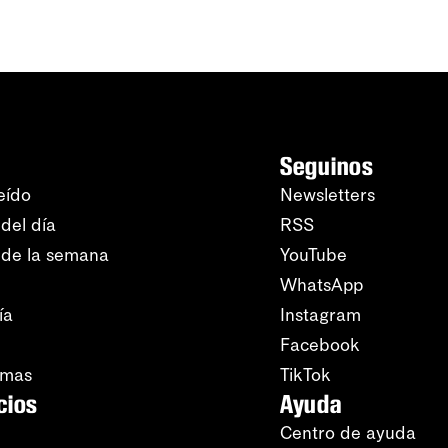
Seguinos
eído
Newsletters
del día
RSS
 de la semana
YouTube
WhatsApp
ía
Instagram
Facebook
amas
TikTok
cios
Ayuda
Centro de ayuda