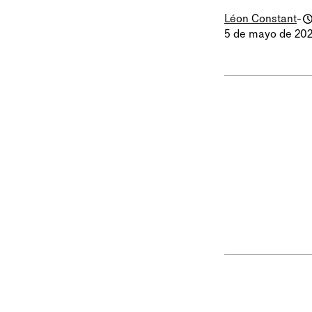
Léon Constant
-
5 de mayo de 20