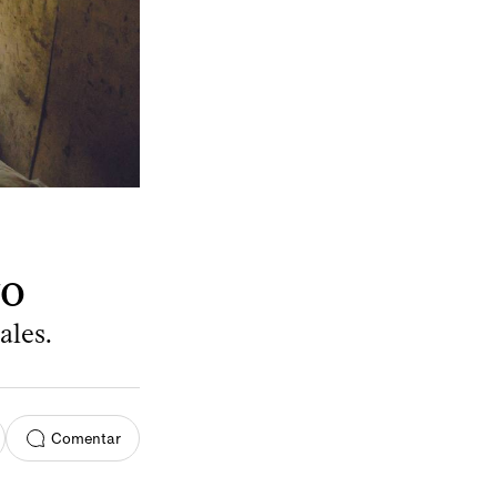
yo
ales.
Comentar