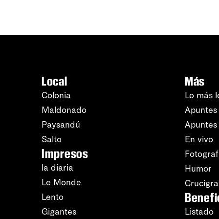
Local
Más
Colonia
Lo más l
Maldonado
Apuntes 
Paysandú
Apuntes
Salto
En vivo
Impresos
Fotograf
la diaria
Humor
Le Monde
Crucigr
Benefi
Lento
Gigantes
Listado