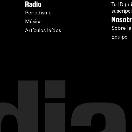
Radio
Tu ID (n
suscripc
Periodismo
Nosot
Música
Sobre la
Artículos leídos
Equipo