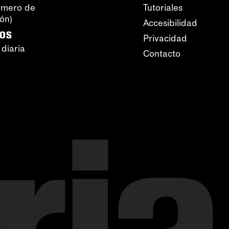
úmero de
Tutoriales
ión)
Accesibilidad
ros
Privacidad
 diaria
Contacto