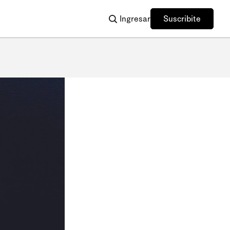
Ingresar
Suscribite