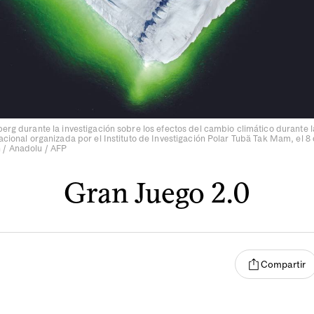
berg durante la investigación sobre los efectos del cambio climático durante 
Nacional organizada por el Instituto de Investigación Polar Tubä Tak Mam, el 8 
 / Anadolu / AFP
Gran Juego 2.0
Compartir