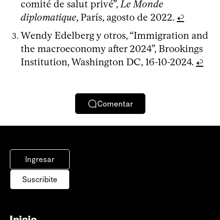
comité de salut privé”,
Le Monde
diplomatique
, París, agosto de 2022.
↩
Wendy Edelberg y otros, “Immigration and
the macroeconomy after 2024”, Brookings
Institution, Washington DC, 16-10-2024.
↩
Comentar
Ingresar
Suscribite