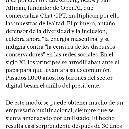
diez por ciento
. Zuckerberg, Bezos y Sam
Altman, fundador de OpenAI, que
comercializa Chat GPT, multiplican por ello
las muestras de lealtad. El primero, antaño
defensor de la diversidad y la inclusión,
celebra ahora “la energía masculina” y se
indigna contra “la censura de los discursos
conservadores” en las redes sociales. En el
siglo XI, los príncipes se arrodillaban ante el
papa para que levantara su excomunión.
Pasados 1.000 años, los barones del sector
digital besan el anillo del presidente.
De este modo, se puede obtener mucho de un
empresario multinacional, siempre que se
sienta amenazado por un Estado. El hecho
resulta casi sorprendente después de 30 años