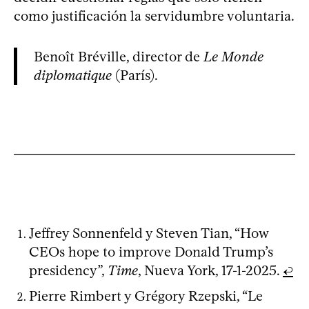
como justificación la servidumbre voluntaria.
Benoît Bréville, director de
Le Monde
diplomatique
(París).
Jeffrey Sonnenfeld y Steven Tian, “How
CEOs hope to improve Donald Trump’s
presidency”,
Time
, Nueva York, 17-1-2025.
↩
Pierre Rimbert y Grégory Rzepski, “Le