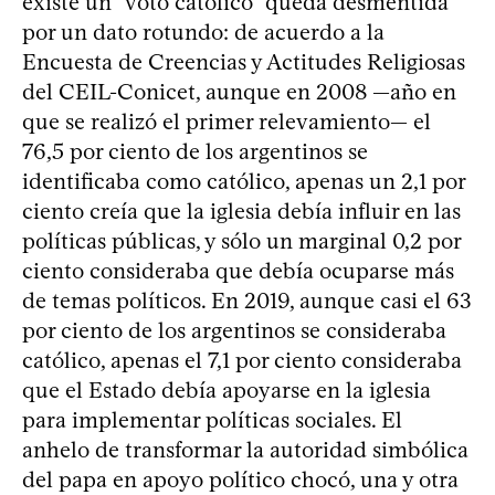
existe un “voto católico” queda desmentida
por un dato rotundo: de acuerdo a la
Encuesta de Creencias y Actitudes Religiosas
del CEIL-Conicet, aunque en 2008 —año en
que se realizó el primer relevamiento— el
76,5 por ciento de los argentinos se
identificaba como católico, apenas un 2,1 por
ciento creía que la iglesia debía influir en las
políticas públicas, y sólo un marginal 0,2 por
ciento consideraba que debía ocuparse más
de temas políticos. En 2019, aunque casi el 63
por ciento de los argentinos se consideraba
católico, apenas el 7,1 por ciento consideraba
que el Estado debía apoyarse en la iglesia
para implementar políticas sociales. El
anhelo de transformar la autoridad simbólica
del papa en apoyo político chocó, una y otra