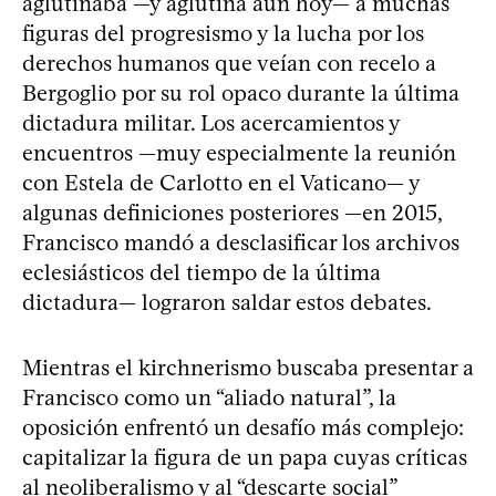
aglutinaba —y aglutina aún hoy— a muchas
figuras del progresismo y la lucha por los
derechos humanos que veían con recelo a
Bergoglio por su rol opaco durante la última
dictadura militar. Los acercamientos y
encuentros —muy especialmente la reunión
con Estela de Carlotto en el Vaticano— y
algunas definiciones posteriores —en 2015,
Francisco mandó a desclasificar los archivos
eclesiásticos del tiempo de la última
dictadura— lograron saldar estos debates.
Mientras el kirchnerismo buscaba presentar a
Francisco como un “aliado natural”, la
oposición enfrentó un desafío más complejo:
capitalizar la figura de un papa cuyas críticas
al neoliberalismo y al “descarte social”