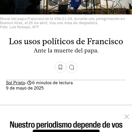
Mural del papa Francisco en la Villa 21-24, durante una peregrinación en
Buenos Aires, el 26 de abril, tras una misa de despedida.
Foto: Luis Robayo, AFP
Los usos políticos de Francisco
Ante la muerte del papa.
Sol Prieto
-
6 minutos de lectura
9 de mayo de 2025
Nuestro periodismo depende de vos