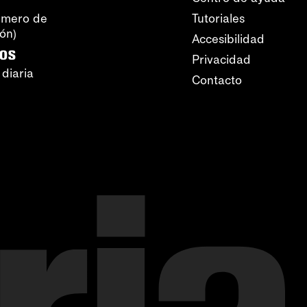
úmero de
Tutoriales
ión)
Accesibilidad
ros
Privacidad
 diaria
Contacto