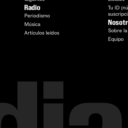
Radio
Tu ID (n
suscripc
Periodismo
Nosot
Música
Sobre la
Artículos leídos
Equipo