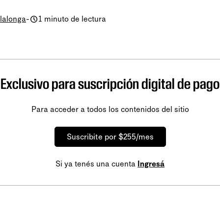
llalonga
-
1 minuto de lectura
Exclusivo para suscripción digital de pago
Para acceder a todos los contenidos del sitio
Suscribite por $255/mes
Si ya tenés una cuenta
Ingresá