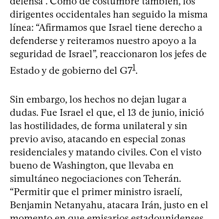
defensa”. Como de costumbre también, los
dirigentes occidentales han seguido la misma
línea: “Afirmamos que Israel tiene derecho a
defenderse y reiteramos nuestro apoyo a la
seguridad de Israel”, reaccionaron los jefes de
1
Estado y de gobierno del G7
.
Sin embargo, los hechos no dejan lugar a
dudas. Fue Israel el que, el 13 de junio, inició
las hostilidades, de forma unilateral y sin
previo aviso, atacando en especial zonas
residenciales y matando civiles. Con el visto
bueno de Washington, que llevaba en
simultáneo negociaciones con Teherán.
“Permitir que el primer ministro israelí,
Benjamin Netanyahu, atacara Irán, justo en el
momento en que emisarios estadounidenses