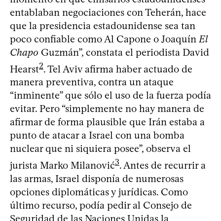
entablaban negociaciones con Teherán, hace
que la presidencia estadounidense sea tan
poco confiable como Al Capone o Joaquín
El
Chapo
Guzmán”, constata el periodista David
2
Hearst
. Tel Aviv afirma haber actuado de
manera preventiva, contra un ataque
“inminente” que sólo el uso de la fuerza podía
evitar. Pero “simplemente no hay manera de
afirmar de forma plausible que Irán estaba a
punto de atacar a Israel con una bomba
nuclear que ni siquiera posee”, observa el
3
jurista Marko Milanović
. Antes de recurrir a
las armas, Israel disponía de numerosas
opciones diplomáticas y jurídicas. Como
último recurso, podía pedir al Consejo de
Seguridad de las Naciones Unidas la