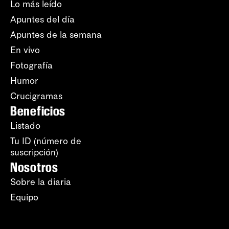
Lo más leído
Apuntes del día
Apuntes de la semana
En vivo
Fotografía
Humor
Crucigramas
Beneficios
Listado
Tu ID (número de
suscripción)
Nosotros
Sobre la diaria
Equipo