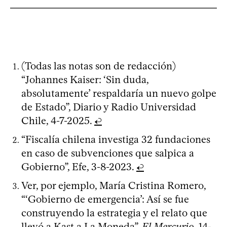
(Todas las notas son de redacción)
“Johannes Kaiser: ‘Sin duda,
absolutamente’ respaldaría un nuevo golpe
de Estado”, Diario y Radio Universidad
Chile, 4-7-2025.
↩
“Fiscalía chilena investiga 32 fundaciones
en caso de subvenciones que salpica a
Gobierno”, Efe, 3-8-2023.
↩
Ver, por ejemplo, María Cristina Romero,
“‘Gobierno de emergencia’: Así se fue
construyendo la estrategia y el relato que
llevó a Kast a La Moneda”,
El Mercurio
, 14-