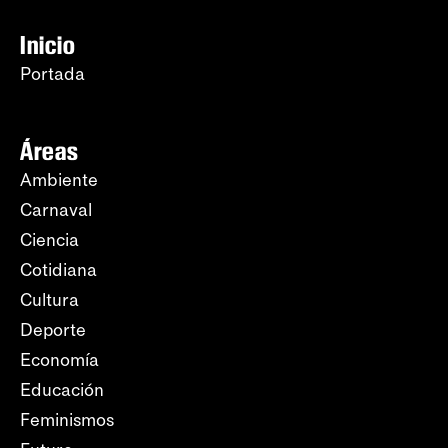
Inicio
Portada
Áreas
Ambiente
Carnaval
Ciencia
Cotidiana
Cultura
Deporte
Economía
Educación
Feminismos