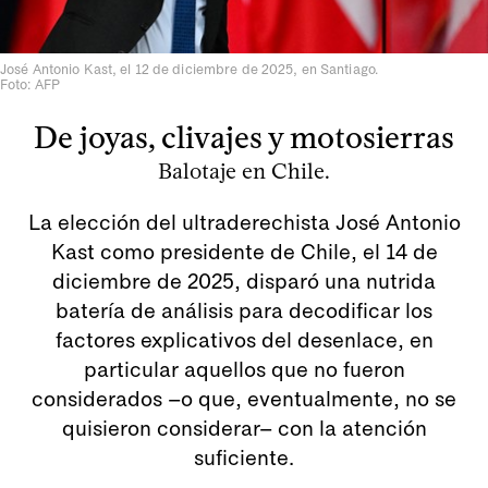
José Antonio Kast, el 12 de diciembre de 2025, en Santiago.
Foto: AFP
De joyas, clivajes y motosierras
Balotaje en Chile.
La elección del ultraderechista José Antonio
Kast como presidente de Chile, el 14 de
diciembre de 2025, disparó una nutrida
batería de análisis para decodificar los
factores explicativos del desenlace, en
particular aquellos que no fueron
considerados –o que, eventualmente, no se
quisieron considerar– con la atención
suficiente.