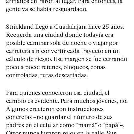
armados entraron al lugar. Para entonces, la
gente ya se había resguardado.
Strickland llegó a Guadalajara hace 25 años.
Recuerda una ciudad donde todavía era
posible caminar sola de noche o viajar por
carretera sin convertir cada trayecto en un
cálculo de riesgo. Ese margen se fue cerrando
poco a poco: retenes, bloqueos, zonas
controladas, rutas descartadas.
Para quienes conocieron esa ciudad, el
cambio es evidente. Para muchos jóvenes, no.
Algunos crecieron con instrucciones
concretas –no guardar el número de sus
padres en el celular como “mamá” o “papá”–.
Otros nunca jugaron solos en la calle. Sus