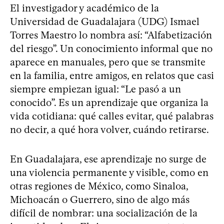
El investigador y académico de la
Universidad de Guadalajara (UDG) Ismael
Torres Maestro lo nombra así: “Alfabetización
del riesgo”. Un conocimiento informal que no
aparece en manuales, pero que se transmite
en la familia, entre amigos, en relatos que casi
siempre empiezan igual: “Le pasó a un
conocido”. Es un aprendizaje que organiza la
vida cotidiana: qué calles evitar, qué palabras
no decir, a qué hora volver, cuándo retirarse.
En Guadalajara, ese aprendizaje no surge de
una violencia permanente y visible, como en
otras regiones de México, como Sinaloa,
Michoacán o Guerrero, sino de algo más
difícil de nombrar: una socialización de la