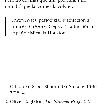
Pero no era más que una picardía. Y no
impidió que la izquierda volviera.
Owen Jones, periodista. Traducción al
francés: Grégory Rzepski. Traducción al
español: Micaela Houston.
Citado en X por Shaminder Nahal el 16-9-
2015.
↩
Oliver Eagleton,
The Starmer Project. A