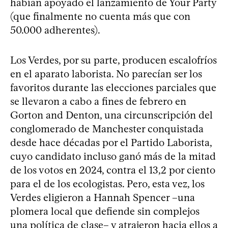
habían apoyado el lanzamiento de Your Party
(que finalmente no cuenta más que con
50.000 adherentes).
Los Verdes, por su parte, producen escalofríos
en el aparato laborista. No parecían ser los
favoritos durante las elecciones parciales que
se llevaron a cabo a fines de febrero en
Gorton and Denton, una circunscripción del
conglomerado de Manchester conquistada
desde hace décadas por el Partido Laborista,
cuyo candidato incluso ganó más de la mitad
de los votos en 2024, contra el 13,2 por ciento
para el de los ecologistas. Pero, esta vez, los
Verdes eligieron a Hannah Spencer –una
plomera local que defiende sin complejos
una política de clase– y atrajeron hacia ellos a