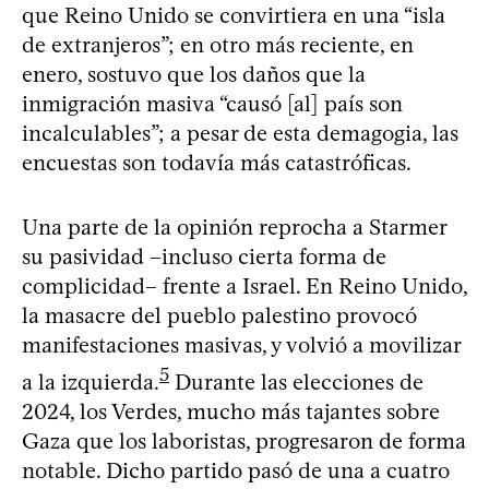
que Reino Unido se convirtiera en una “isla
de extranjeros”; en otro más reciente, en
enero, sostuvo que los daños que la
inmigración masiva “causó [al] país son
incalculables”; a pesar de esta demagogia, las
encuestas son todavía más catastróficas.
Una parte de la opinión reprocha a Starmer
su pasividad –incluso cierta forma de
complicidad– frente a Israel. En Reino Unido,
la masacre del pueblo palestino provocó
manifestaciones masivas, y volvió a movilizar
5
a la izquierda.
Durante las elecciones de
2024, los Verdes, mucho más tajantes sobre
Gaza que los laboristas, progresaron de forma
notable. Dicho partido pasó de una a cuatro