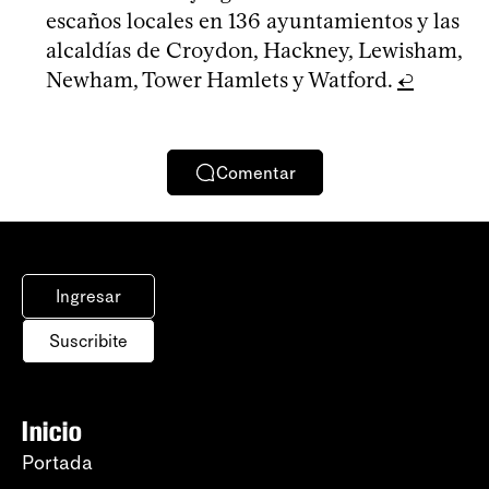
escaños locales en 136 ayuntamientos y las
alcaldías de Croydon, Hackney, Lewisham,
Newham, Tower Hamlets y Watford.
↩
Comentar
Ingresar
Suscribite
Inicio
Portada