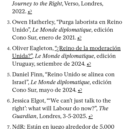
Journey to the Right
, Verso, Londres,
2022.
↩
Owen Hatherley, “Purga laborista en Reino
Unido”,
Le Monde diplomatique
, edición
Cono Sur, enero de 2021.
↩
Oliver Eagleton,
“¿Reino de la moderación
Unida?”
,
Le Monde diplomatique
, edición
Uruguay, setiembre de 2024.
↩
Daniel Finn, “Reino Unido se alinea con
Israel”,
Le Monde diplomatique
, edición
Cono Sur, mayo de 2024.
↩
Jessica Elgot, “‘We can’t just talk to the
right’: what will Labour do now?”,
The
Guardian
, Londres, 3-5-2025.
↩
NdR: Están en juego alrededor de 5.000