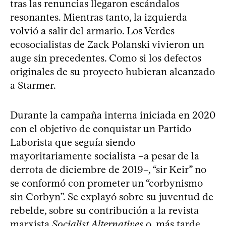
tras las renuncias llegaron escándalos
resonantes. Mientras tanto, la izquierda
volvió a salir del armario. Los Verdes
ecosocialistas de Zack Polanski vivieron un
auge sin precedentes. Como si los defectos
originales de su proyecto hubieran alcanzado
a Starmer.
Durante la campaña interna iniciada en 2020
con el objetivo de conquistar un Partido
Laborista que seguía siendo
mayoritariamente socialista –a pesar de la
derrota de diciembre de 2019–, “sir Keir” no
se conformó con prometer un “corbynismo
sin Corbyn”. Se explayó sobre su juventud de
rebelde, sobre su contribución a la revista
marxista
Socialist Alternatives
o, más tarde,