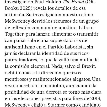
investigación Paul Holden
The Fraud
(OR
Books, 2025) revela los detalles de esa
artimaña. Su investigación muestra cómo
McSweeney desvió los recursos de un grupo
de reflexión con nombre anodino, Labour
Together, para lanzar, alimentar o transmitir
campañas sobre una supuesta crisis de
antisemitismo en el Partido Laborista, sin
jamás declarar la identidad de sus ricos
patrocinadores, lo que le valió una multa de
la comisión electoral. Nada, salvo el Brexit,
debilitó más a la dirección que esos
mentirosos y malintencionados alegatos. Una
vez concretada la maniobra, aun cuando la
posibilidad de una derrota se tornó más clara
en las elecciones previstas para fines de 2019,
McSweeney eligió a Starmer como candidato