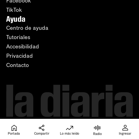
Facebook
TikTok
Ayuda
Centro de ayuda
Tutoriales
Accesibilidad
Privacidad
Contacto
Portada
Compartir
Lo más leído
Ingresar
Radio