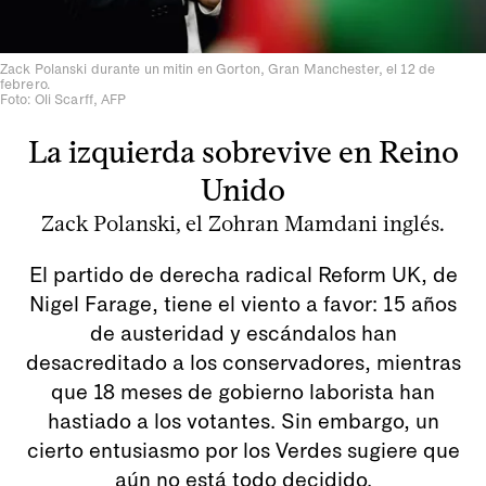
Zack Polanski durante un mitin en Gorton, Gran Manchester, el 12 de
febrero.
Foto: Oli Scarff, AFP
La izquierda sobrevive en Reino
Unido
Zack Polanski, el Zohran Mamdani inglés.
El partido de derecha radical Reform UK, de
Nigel Farage, tiene el viento a favor: 15 años
de austeridad y escándalos han
desacreditado a los conservadores, mientras
que 18 meses de gobierno laborista han
hastiado a los votantes. Sin embargo, un
cierto entusiasmo por los Verdes sugiere que
aún no está todo decidido.