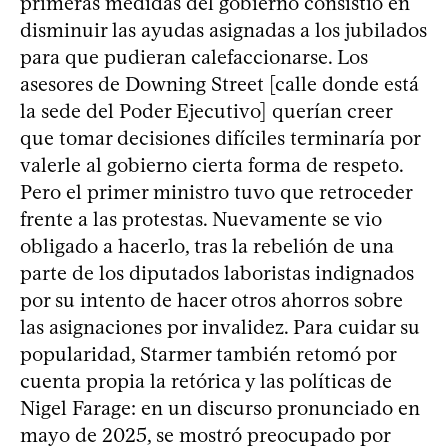
primeras medidas del gobierno consistió en
disminuir las ayudas asignadas a los jubilados
para que pudieran calefaccionarse. Los
asesores de Downing Street [calle donde está
la sede del Poder Ejecutivo] querían creer
que tomar decisiones difíciles terminaría por
valerle al gobierno cierta forma de respeto.
Pero el primer ministro tuvo que retroceder
frente a las protestas. Nuevamente se vio
obligado a hacerlo, tras la rebelión de una
parte de los diputados laboristas indignados
por su intento de hacer otros ahorros sobre
las asignaciones por invalidez. Para cuidar su
popularidad, Starmer también retomó por
cuenta propia la retórica y las políticas de
Nigel Farage: en un discurso pronunciado en
mayo de 2025, se mostró preocupado por