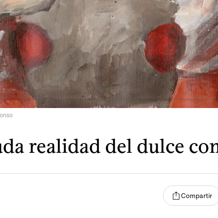
lonso
uda realidad del dulce co
Compartir