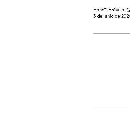
Benoît Bréville
-
5 de junio de 202