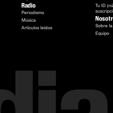
Radio
Tu ID (n
suscripc
Periodismo
Nosot
Música
Sobre la
Artículos leídos
Equipo