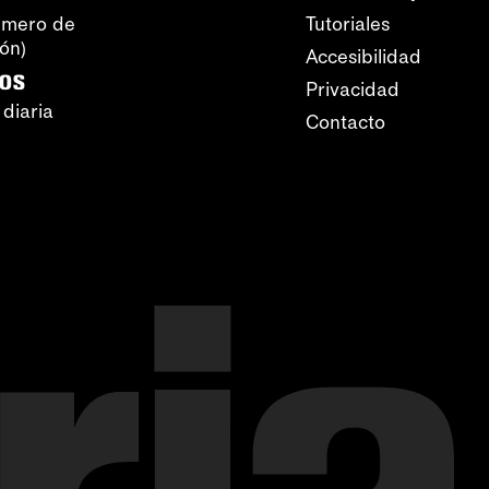
úmero de
Tutoriales
ión)
Accesibilidad
ros
Privacidad
 diaria
Contacto