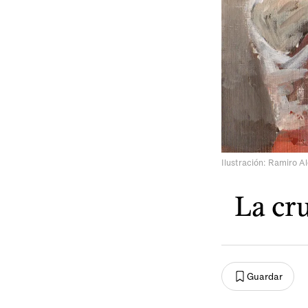
Ilustración: Ramiro A
La cr
Guardar