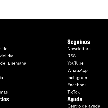
Seguinos
eído
Newsletters
del día
RSS
 de la semana
YouTube
WhatsApp
ía
Instagram
Facebook
amas
TikTok
cios
Ayuda
Centro de ayuda