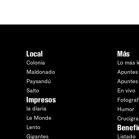
Local
Más
Colonia
Lo más l
Maldonado
Apuntes 
Paysandú
Apuntes
Salto
En vivo
Impresos
Fotograf
la diaria
Humor
Le Monde
Crucigr
Benefi
Lento
Gigantes
Listado