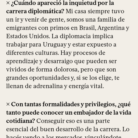
× ¿Cuándo apareció la inquietud por la
carrera diplomática?
Mi casa siempre tuvo
un ir y venir de gente, somos una familia de
emigrantes con primos en Brasil, Argentina y
Estados Unidos. La diplomacia implica
trabajar para Uruguay y estar expuesto a
diferentes culturas. Hay procesos de
aprendizaje y desarraigo que pueden ser
vividos de forma dolorosa, pero que son
grandes oportunidades y, si se los elige, te
llenan de adrenalina y energía vital.
× Con tantas formalidades y privilegios, ¿qué
tanto puede conocer un embajador de la vida
cotidiana?
Conseguir eso es una parte
esencial del buen desarrollo de la carrera. Lo
hacés yendo a los mercados, vinculándote