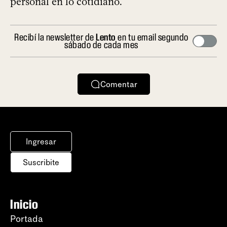
personal en lo cotidiano.
Recibí la newsletter de
Lento
en tu email segundo
sábado de cada mes
Comentar
Ingresar
Suscribite
Inicio
Portada