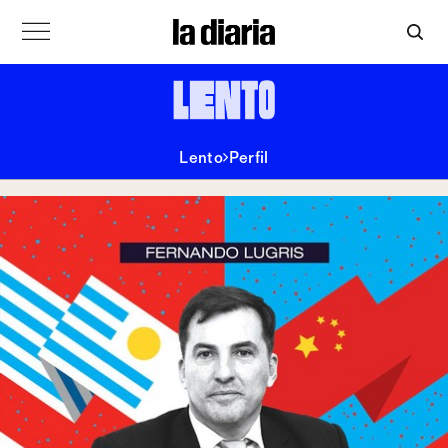
Lento
Perfil