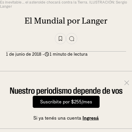
Es inevitable... el asteroide chocará contra la Tierra. ILUSTRACIÓN: Sergio
Langer
El Mundial por Langer
1 de junio de 2018
-
1 minuto de lectura
Nuestro periodismo depende de vos
Suscribite por $255/mes
Si ya tenés una cuenta
Ingresá