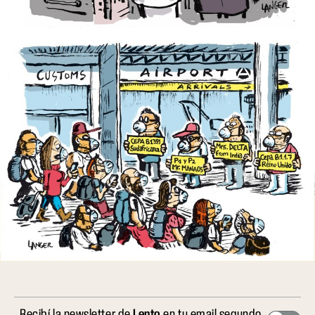
Recibí la newsletter de
Lento
en tu email segundo