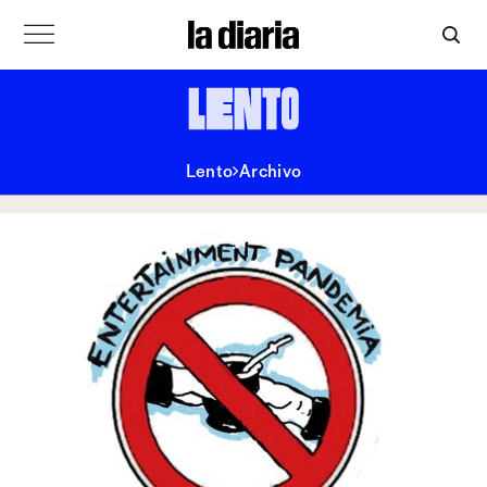
Lento
Archivo