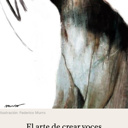
Ilustración: Federico Murro
El arte de crear voces