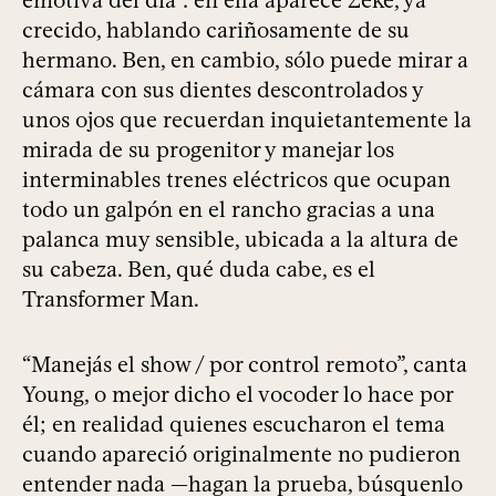
emotiva del día”: en ella aparece Zeke, ya
crecido, hablando cariñosamente de su
hermano. Ben, en cambio, sólo puede mirar a
cámara con sus dientes descontrolados y
unos ojos que recuerdan inquietantemente la
mirada de su progenitor y manejar los
interminables trenes eléctricos que ocupan
todo un galpón en el rancho gracias a una
palanca muy sensible, ubicada a la altura de
su cabeza. Ben, qué duda cabe, es el
Transformer Man.
“Manejás el show / por control remoto”, canta
Young, o mejor dicho el vocoder lo hace por
él; en realidad quienes escucharon el tema
cuando apareció originalmente no pudieron
entender nada —hagan la prueba, búsquenlo