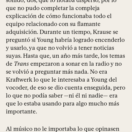
sonido; dos, que lo notaba disperso, por lo
que no pudo completar la compleja
explicación de cómo funcionaba todo el
equipo relacionado con su flamante
adquisición. Durante un tiempo, Krause se
preguntó si Young habría logrado encenderlo
y usarlo, ya que no volvió a tener noticias
suyas. Hasta que, un año más tarde, los temas
de
Trans
empezaron a sonar en la radio y no
se volvió a preguntar más nada. No era
Kraftwerk lo que le interesaba a Young del
vocoder, de eso se dio cuenta enseguida, pero
lo que no podía saber —ni él ni nadie— era
que lo estaba usando para algo mucho más
importante.
Al músico no le importaba lo que opinasen