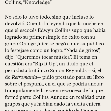
Collins, “Knowledge”
No sólo lo tuvo todo, sino que incluso lo
devolvió. Cuenta la leyenda que la noche en
que el escocés Edwyn Collins supo que había
logrado su primer simple de éxito con su
grupo Orange Juice se negó a que su público
lo festejase como un logro. “Nada de gritos”,
dijo. “Queremos tocar música”. El tema en
cuestión era “Rip It Up”, un título que el
periodista británico Simon Reynolds —sí, el
de
Retromanía
— pidió prestado para su libro
sobre el pospunk, en el que se podría anotar
tranquilamente la escena escocesa de la que
formó parte Collins. Aunque en realidad eran
grupos que ya habían dado la vuelta entera,
eran pospos, por algo el sonido de Orange