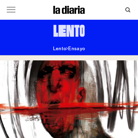
Lento
Ensayo