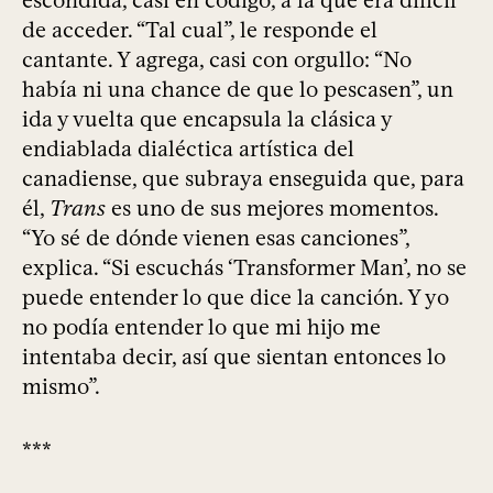
escondida, casi en código, a la que era difícil
de acceder. “Tal cual”, le responde el
cantante. Y agrega, casi con orgullo: “No
había ni una chance de que lo pescasen”, un
ida y vuelta que encapsula la clásica y
endiablada dialéctica artística del
canadiense, que subraya enseguida que, para
él,
Trans
es uno de sus mejores momentos.
“Yo sé de dónde vienen esas canciones”,
explica. “Si escuchás ‘Transformer Man’, no se
puede entender lo que dice la canción. Y yo
no podía entender lo que mi hijo me
intentaba decir, así que sientan entonces lo
mismo”.
***