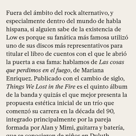
Fuera del ámbito del rock alternativo, y
especialmente dentro del mundo de habla
hispana, si alguien sabe de la existencia de
Low es porque su fanática más famosa utilizó
uno de sus discos más representativos para
titular el libro de cuentos con el que le abrió
la puerta a esa fama: hablamos de
Las cosas
que perdimos en el fuego
, de Mariana
Enriquez. Publicado con el cambio de siglo,
Things We Lost in the Fire
es el quinto álbum
de la banda y quizás el que mejor presenta la
propuesta estética inicial de un trío que
comenzó su carrera en la década del 90,
integrado principalmente por la pareja
formada por Alan y Mimi, guitarra y batería,
que se conocieron de niños en Duluth,