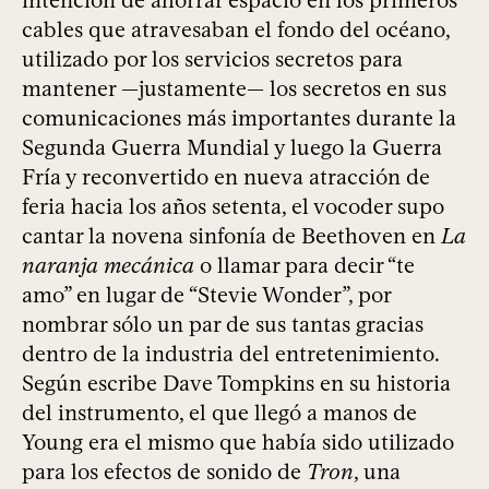
intención de ahorrar espacio en los primeros
cables que atravesaban el fondo del océano,
utilizado por los servicios secretos para
mantener —justamente— los secretos en sus
comunicaciones más importantes durante la
Segunda Guerra Mundial y luego la Guerra
Fría y reconvertido en nueva atracción de
feria hacia los años setenta, el vocoder supo
cantar la novena sinfonía de Beethoven en
La
naranja mecánica
o llamar para decir “te
amo” en lugar de “Stevie Wonder”, por
nombrar sólo un par de sus tantas gracias
dentro de la industria del entretenimiento.
Según escribe Dave Tompkins en su historia
del instrumento, el que llegó a manos de
Young era el mismo que había sido utilizado
para los efectos de sonido de
Tron
, una