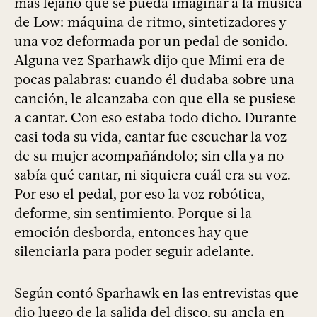
más lejano que se pueda imaginar a la música
de Low: máquina de ritmo, sintetizadores y
una voz deformada por un pedal de sonido.
Alguna vez Sparhawk dijo que Mimi era de
pocas palabras: cuando él dudaba sobre una
canción, le alcanzaba con que ella se pusiese
a cantar. Con eso estaba todo dicho. Durante
casi toda su vida, cantar fue escuchar la voz
de su mujer acompañándolo; sin ella ya no
sabía qué cantar, ni siquiera cuál era su voz.
Por eso el pedal, por eso la voz robótica,
deforme, sin sentimiento. Porque si la
emoción desborda, entonces hay que
silenciarla para poder seguir adelante.
Según contó Sparhawk en las entrevistas que
dio luego de la salida del disco, su ancla en