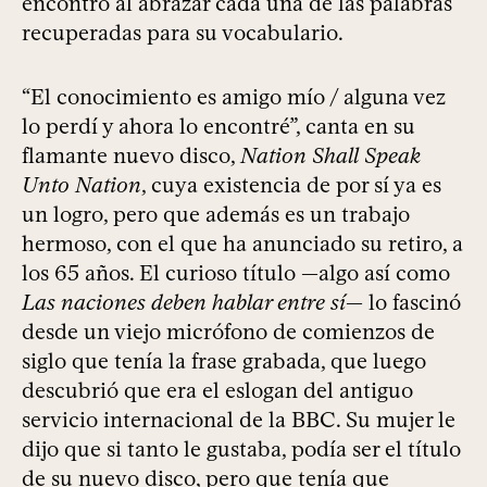
encontró al abrazar cada una de las palabras
recuperadas para su vocabulario.
“El conocimiento es amigo mío / alguna vez
lo perdí y ahora lo encontré”, canta en su
flamante nuevo disco,
Nation Shall Speak
Unto Nation
, cuya existencia de por sí ya es
un logro, pero que además es un trabajo
hermoso, con el que ha anunciado su retiro, a
los 65 años. El curioso título —algo así como
Las naciones deben hablar entre sí
— lo fascinó
desde un viejo micrófono de comienzos de
siglo que tenía la frase grabada, que luego
descubrió que era el eslogan del antiguo
servicio internacional de la BBC. Su mujer le
dijo que si tanto le gustaba, podía ser el título
de su nuevo disco, pero que tenía que