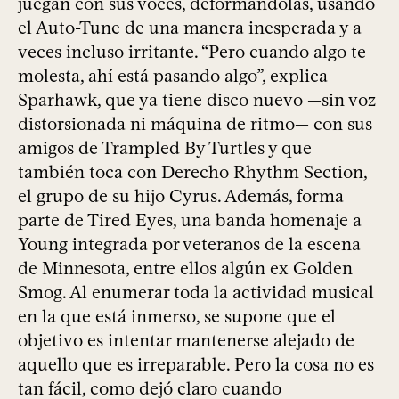
juegan con sus voces, deformándolas, usando
el Auto-Tune de una manera inesperada y a
veces incluso irritante. “Pero cuando algo te
molesta, ahí está pasando algo”, explica
Sparhawk, que ya tiene disco nuevo —sin voz
distorsionada ni máquina de ritmo— con sus
amigos de Trampled By Turtles y que
también toca con Derecho Rhythm Section,
el grupo de su hijo Cyrus. Además, forma
parte de Tired Eyes, una banda homenaje a
Young integrada por veteranos de la escena
de Minnesota, entre ellos algún ex Golden
Smog. Al enumerar toda la actividad musical
en la que está inmerso, se supone que el
objetivo es intentar mantenerse alejado de
aquello que es irreparable. Pero la cosa no es
tan fácil, como dejó claro cuando