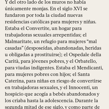
Y del otro lado de los muros no había
únicamente monjas. En el siglo XVI se
fundaron por toda la ciudad nuevas
residencias católicas para mujeres y niñas.
Estaba el Convertite, un hogar para
trabajadoras sexuales arrepentidas; el
Malmaritate, un refugio para mujeres “mal
casadas” (desposeídas, abandonadas, heridas
u obligadas a prostituirse); el Ospedale della
Carità, para jóvenes pobres, y el Orbatello,
para viudas indigentes. Estaba el Mendicanti,
para mujeres pobres con hijos; el Santa
Caterina, para niñas en riesgo de convertirse
en trabajadoras sexuales, y el Innocenti, un
hospicio que acogía a bebés abandonados y
los criaba hasta la adolescencia. Durante la
segunda mitad de ese siglo, y como parte de