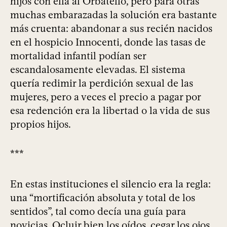
hijos con ella al Orbatello, pero para otras
muchas embarazadas la solución era bastante
más cruenta: abandonar a sus recién nacidos
en el hospicio Innocenti, donde las tasas de
mortalidad infantil podían ser
escandalosamente elevadas. El sistema
quería redimir la perdición sexual de las
mujeres, pero a veces el precio a pagar por
esa redención era la libertad o la vida de sus
propios hijos.
***
En estas instituciones el silencio era la regla:
una “mortificación absoluta y total de los
sentidos”, tal como decía una guía para
novicias. Ocluir bien los oídos, cegar los ojos,