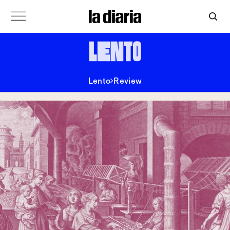
Lento
Review