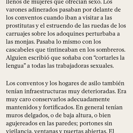
llenos de mujeres que ofrecían sexo. Los
varones adinerados pasaban por delante de
los conventos cuando iban a visitar a las
prostitutas y el estruendo de las ruedas de los
carruajes sobre los adoquines perturbaba a
las monjas. Pasaba lo mismo con los
cascabeles que tintineaban en los sombreros.
Alguien escribió que soñaba con “cortarles la
lengua” a todas las trabajadoras sexuales.
Los conventos y los hogares de asilo también
tenían infraestructuras muy deterioradas. Era
muy caro conservarlos adecuadamente
mantenidos y fortificados. En general tenían
muros delgados, o de baja altura, o bien
agujereados en las paredes; portones sin
vigilancia, ventanas y puertas abiertas. El