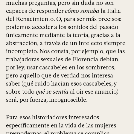
muchas preguntas, pero sin duda no son
capaces de responder
cómo sonaba
la Italia
del Renacimiento. O, para ser más precisos:
podemos acceder a los sonidos del pasado
únicamente mediante la teoría, gracias a la
abstracción, a través de un intelecto siempre
incompleto. Nos consta, por ejemplo, que las
trabajadoras sexuales de Florencia debían,
por ley, usar cascabeles en los sombreros,
pero aquello que de verdad nos interesa
saber (qué ruido hacían esos cascabeles, y
sobre todo
qué se sentía
al oír ese anuncio)
será, por fuerza, incognoscible.
Para esos historiadores interesados
específicamente en la vida de las mujeres
premodernas, el problema se complica