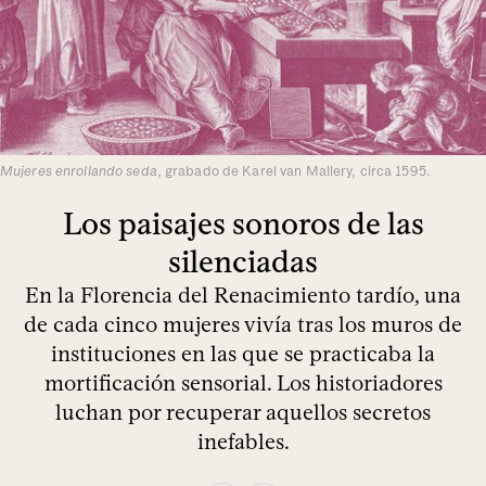
Mujeres enrollando seda
, grabado de Karel van Mallery, circa 1595.
Los paisajes sonoros de las
silenciadas
En la Florencia del Renacimiento tardío, una
de cada cinco mujeres vivía tras los muros de
instituciones en las que se practicaba la
mortificación sensorial. Los historiadores
luchan por recuperar aquellos secretos
inefables.