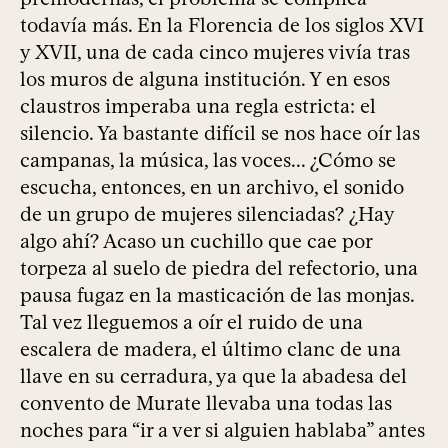
todavía más. En la Florencia de los siglos XVI
y XVII, una de cada cinco mujeres vivía tras
los muros de alguna institución. Y en esos
claustros imperaba una regla estricta: el
silencio. Ya bastante difícil se nos hace oír las
campanas, la música, las voces... ¿Cómo se
escucha, entonces, en un archivo, el sonido
de un grupo de mujeres silenciadas? ¿Hay
algo ahí? Acaso un cuchillo que cae por
torpeza al suelo de piedra del refectorio, una
pausa fugaz en la masticación de las monjas.
Tal vez lleguemos a oír el ruido de una
escalera de madera, el último clanc de una
llave en su cerradura, ya que la abadesa del
convento de Murate llevaba una todas las
noches para “ir a ver si alguien hablaba” antes