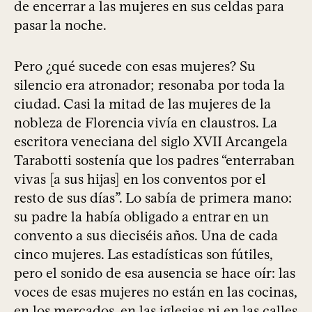
de encerrar a las mujeres en sus celdas para
pasar la noche.
Pero ¿qué sucede con esas mujeres? Su
silencio era atronador; resonaba por toda la
ciudad. Casi la mitad de las mujeres de la
nobleza de Florencia vivía en claustros. La
escritora veneciana del siglo XVII Arcangela
Tarabotti sostenía que los padres “enterraban
vivas [a sus hijas] en los conventos por el
resto de sus días”. Lo sabía de primera mano:
su padre la había obligado a entrar en un
convento a sus dieciséis años. Una de cada
cinco mujeres. Las estadísticas son fútiles,
pero el sonido de esa ausencia se hace oír: las
voces de esas mujeres no están en las cocinas,
en los mercados, en las iglesias ni en las calles