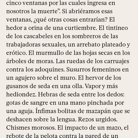
cinco ventanas por las cuales ingresa en
nosotros la muerte”. Si abriéramos esas
ventanas, ¿qué otras cosas entrarían? El
hedor a orina de una curtiembre. El tintineo
de los cascabeles en los sombreros de las
trabajadoras sexuales, un arrebato plateado y
erótico. El murmullo de las hojas secas en los
árboles de moras. Las ruedas de los carruajes
contra los adoquines. Susurros femeninos en
un agujero sobre el muro. El hervor de los
gusanos de seda en una olla. Vapor y más
hediondez. Hebras de seda entre los dedos:
gotas de sangre en una mano pinchada por
una aguja. Ínfimas bolitas de mazapán que se
deshacen sobre la lengua. Rezos urgidos.
Chismes morosos. El impacto de un mazo, el
rebote de la pelota contra la pared de un