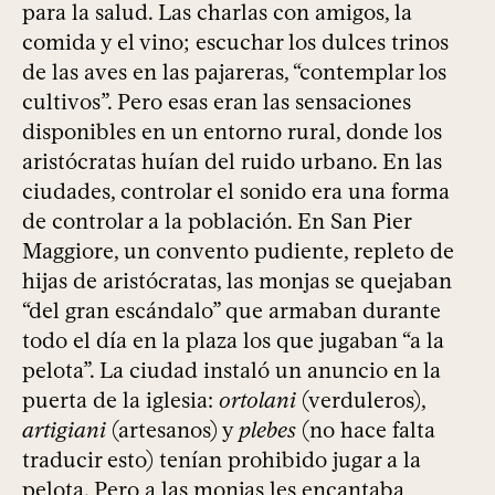
para la salud. Las charlas con amigos, la
comida y el vino; escuchar los dulces trinos
de las aves en las pajareras, “contemplar los
cultivos”. Pero esas eran las sensaciones
disponibles en un entorno rural, donde los
aristócratas huían del ruido urbano. En las
ciudades, controlar el sonido era una forma
de controlar a la población. En San Pier
Maggiore, un convento pudiente, repleto de
hijas de aristócratas, las monjas se quejaban
“del gran escándalo” que armaban durante
todo el día en la plaza los que jugaban “a la
pelota”. La ciudad instaló un anuncio en la
puerta de la iglesia:
ortolani
(verduleros),
artigiani
(artesanos) y
plebes
(no hace falta
traducir esto) tenían prohibido jugar a la
pelota. Pero a las monjas les encantaba