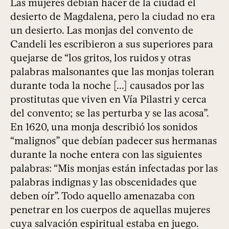
Las mujeres debían hacer de la ciudad el
desierto de Magdalena, pero la ciudad no era
un desierto. Las monjas del convento de
Candeli les escribieron a sus superiores para
quejarse de “los gritos, los ruidos y otras
palabras malsonantes que las monjas toleran
durante toda la noche [...] causados por las
prostitutas que viven en Vía Pilastri y cerca
del convento; se las perturba y se las acosa”.
En 1620, una monja describió los sonidos
“malignos” que debían padecer sus hermanas
durante la noche entera con las siguientes
palabras: “Mis monjas están infectadas por las
palabras indignas y las obscenidades que
deben oír”. Todo aquello amenazaba con
penetrar en los cuerpos de aquellas mujeres
cuya salvación espiritual estaba en juego.