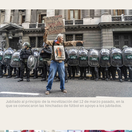
Jubilado al principio de la movilización del 12 de marzo pasado, en la
que se convocaron las hinchadas de fútbol en apoyo a los jubilados.