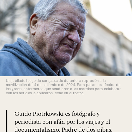
Un jubilado luego de ser gaseado durante la represión a la
movilización del 4 de setiembre de 2024. Para paliar los efectos de
los gases, enfermeros que acudieron a las marchas para colaborar
con los heridos le aplicaron leche en el rostro.
Guido Piotrkowski es fotógrafo y
periodista con afán por los viajes y el
documentalismo. Padre de dos pibas.