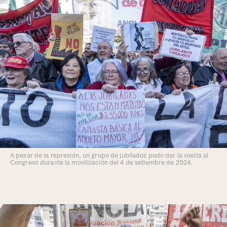
A pesar de la represión, un grupo de jubilados pudo dar la vuelta al
Congreso durante la movilización del 4 de setiembre de 2024.