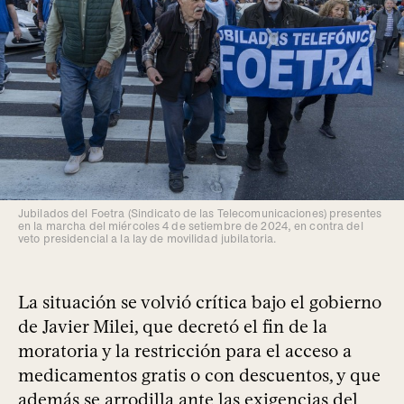
Jubilados del Foetra (Sindicato de las Telecomunicaciones) presentes
en la marcha del miércoles 4 de setiembre de 2024, en contra del
veto presidencial a la lay de movilidad jubilatoria.
La situación se volvió crítica bajo el gobierno
de Javier Milei, que decretó el fin de la
moratoria y la restricción para el acceso a
medicamentos gratis o con descuentos, y que
además se arrodilla ante las exigencias del