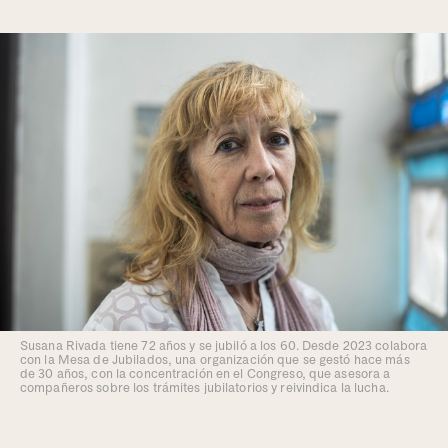
Susana Rivada tiene 72 años y se jubiló a los 60. Desde 2023 colabora
con la Mesa de Jubilados, una organización que se gestó hace más
de 30 años, con la concentración en el Congreso, que asesora a
compañeros sobre los trámites jubilatorios y reivindica la lucha.