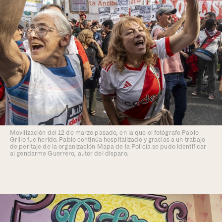
Movilización del 12 de marzo pasado, en la que el fotógrafo Pablo
Grillo fue herido. Pablo continúa hospitalizado y gracias a un trabajo
de peritaje de la organización Mapa de la Policía se pudo identificar
al gendarme Guerrero, autor del disparo.