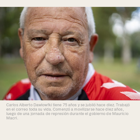
Carlos Alberto Dawlowfki tiene 75 años y se jubiló hace diez. Trabajó
en el correo toda su vida. Comenzó a movilizarse hace diez años,
luego de una jornada de represión durante el gobierno de Mauricio
Macri.