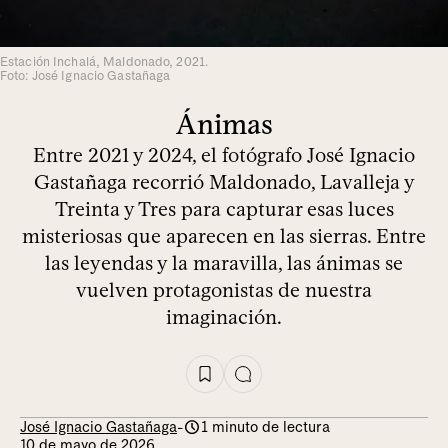
Estación Inchalá, Maldonado, 2021.
Foto: José Ignacio Gastañaga
Ánimas
Entre 2021 y 2024, el fotógrafo José Ignacio
Gastañaga recorrió Maldonado, Lavalleja y
Treinta y Tres para capturar esas luces
misteriosas que aparecen en las sierras. Entre
las leyendas y la maravilla, las ánimas se
vuelven protagonistas de nuestra
imaginación.
José Ignacio Gastañaga
-
1 minuto de lectura
10 de mayo de 2026