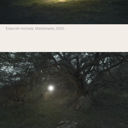
Estación Inchalá, Maldonado, 2021.