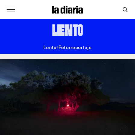
Lento
Fotorreportaje