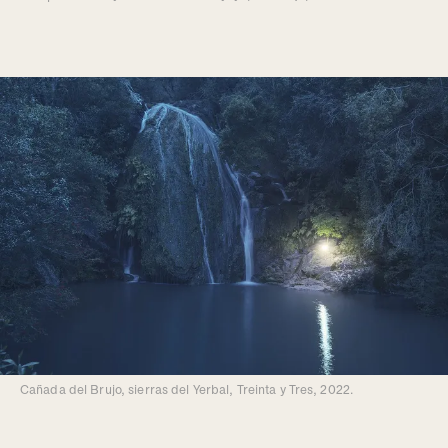
Cañada del Brujo, sierras del Yerbal, Treinta y Tres, 2022.