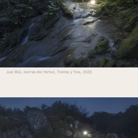
Jual Bilú, sierras del Yerbal, Treinta y Tres, 2022.