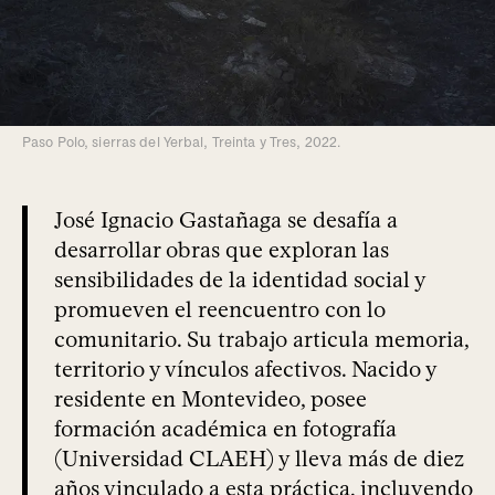
Paso Polo, sierras del Yerbal, Treinta y Tres, 2022.
José Ignacio Gastañaga se desafía a
desarrollar obras que exploran las
sensibilidades de la identidad social y
promueven el reencuentro con lo
comunitario. Su trabajo articula memoria,
territorio y vínculos afectivos. Nacido y
residente en Montevideo, posee
formación académica en fotografía
(Universidad CLAEH) y lleva más de diez
años vinculado a esta práctica, incluyendo