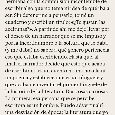
hermana con la compulsión incontenible de
escribir algo que no tenía ni idea de qué iba a
ser. Sin detenerme a pensarlo, tomé un
cuaderno y escribí un título: «¿Te gustan las
aceitunas?». A partir de ahí me dejé llevar por
el deseo de un narrador que se me impuso y
por la incertidumbre o la soltura que le daba
(y me daba) no saber a qué género pertenecía
eso que estaba escribiendo. Hasta que, al
final, el narrador decide que esto que acaba
de escribir no es un cuento ni una novela ni
un poema y establece que es un túnguele y
que acaba de inventar el primer túnguele de
la historia de la literatura. Dos cosas curiosas.
La primera: esa persona que se percibe
escritora es un hombre. Puedo advertir ahí
una desviación de época; la literatura que yo