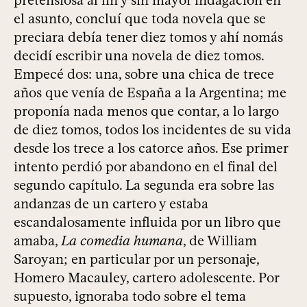
pretensiosa al fin y sin mayor indagación en
el asunto, concluí que toda novela que se
preciara debía tener diez tomos y ahí nomás
decidí escribir una novela de diez tomos.
Empecé dos: una, sobre una chica de trece
años que venía de España a la Argentina; me
proponía nada menos que contar, a lo largo
de diez tomos, todos los incidentes de su vida
desde los trece a los catorce años. Ese primer
intento perdió por abandono en el final del
segundo capítulo. La segunda era sobre las
andanzas de un cartero y estaba
escandalosamente influida por un libro que
amaba,
La comedia humana
, de William
Saroyan; en particular por un personaje,
Homero Macauley, cartero adolescente. Por
supuesto, ignoraba todo sobre el tema