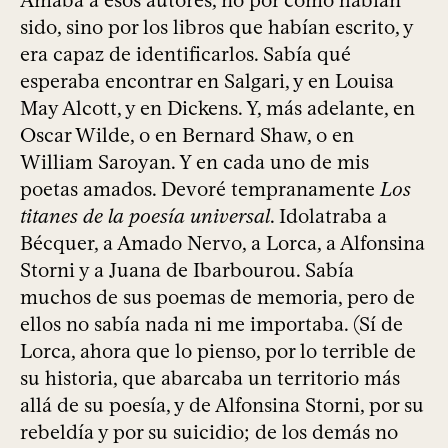
Amaba a esos autores, no por cómo habían
sido, sino por los libros que habían escrito, y
era capaz de identificarlos. Sabía qué
esperaba encontrar en Salgari, y en Louisa
May Alcott, y en Dickens. Y, más adelante, en
Oscar Wilde, o en Bernard Shaw, o en
William Saroyan. Y en cada uno de mis
poetas amados. Devoré tempranamente
Los
titanes de la poesía universal
. Idolatraba a
Bécquer, a Amado Nervo, a Lorca, a Alfonsina
Storni y a Juana de Ibarbourou. Sabía
muchos de sus poemas de memoria, pero de
ellos no sabía nada ni me importaba. (Sí de
Lorca, ahora que lo pienso, por lo terrible de
su historia, que abarcaba un territorio más
allá de su poesía, y de Alfonsina Storni, por su
rebeldía y por su suicidio; de los demás no