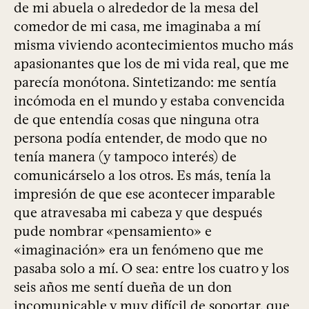
de mi abuela o alrededor de la mesa del
comedor de mi casa, me imaginaba a mí
misma viviendo acontecimientos mucho más
apasionantes que los de mi vida real, que me
parecía monótona. Sintetizando: me sentía
incómoda en el mundo y estaba convencida
de que entendía cosas que ninguna otra
persona podía entender, de modo que no
tenía manera (y tampoco interés) de
comunicárselo a los otros. Es más, tenía la
impresión de que ese acontecer imparable
que atravesaba mi cabeza y que después
pude nombrar «pensamiento» e
«imaginación» era un fenómeno que me
pasaba solo a mí. O sea: entre los cuatro y los
seis años me sentí dueña de un don
incomunicable y muy difícil de soportar, que