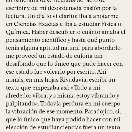
considerarla desvinculada del acto de
escribir y de mi desordenada pasión por la
lectura. Un día lo vi clarito: iba a anotarme
en Ciencias Exactas e iba a estudiar Física o
Química. Haber descubierto cuánto amaba el
pensamiento científico y hasta qué punto
tenía alguna aptitud natural para abordarlo
me provocó un estado de euforia tan
desaforado que lo único que pude hacer con
ese estado fue volcarlo por escrito. Ahí
nomás, en mis hojas Rivadavia, escribí un
texto que empezaba así: «Todo a mi
alrededor vibra; yo misma estoy vibrando y
palpitando». Todavía perdura en mi cuerpo
la vibración de ese momento. Paradójico, sí,
que lo único que haya podido hacer con mi
elección de estudiar ciencias fuera un texto