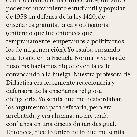
ocurrió cuando tenía quince años, durante el
poderoso movimiento estudiantil y popular
de 1958 en defensa de la ley 1420, de
enseñanza gratuita, laica y obligatoria
(entiendo que fue entonces que,
tempranamente, empezamos a politizarnos
los de mi generación). Yo estaba cursando
cuarto año en la Escuela Normal y varias de
nosotras hacíamos piquetes en la calle
convocando a la huelga. Nuestra profesora de
Didáctica era ferozmente reaccionaria y
defensora de la enseñanza religiosa
obligatoria. Yo sentía que me desbordaban
los argumentos para refutarla, pero era
arrebatada y era alumna: no me tenía
confianza en una discusión tan desigual.
Entonces, hice lo único de lo que me sentía