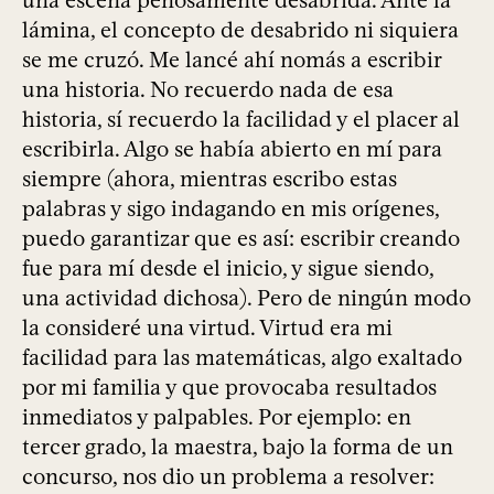
una escena penosamente desabrida. Ante la
lámina, el concepto de desabrido ni siquiera
se me cruzó. Me lancé ahí nomás a escribir
una historia. No recuerdo nada de esa
historia, sí recuerdo la facilidad y el placer al
escribirla. Algo se había abierto en mí para
siempre (ahora, mientras escribo estas
palabras y sigo indagando en mis orígenes,
puedo garantizar que es así: escribir creando
fue para mí desde el inicio, y sigue siendo,
una actividad dichosa). Pero de ningún modo
la consideré una virtud. Virtud era mi
facilidad para las matemáticas, algo exaltado
por mi familia y que provocaba resultados
inmediatos y palpables. Por ejemplo: en
tercer grado, la maestra, bajo la forma de un
concurso, nos dio un problema a resolver: