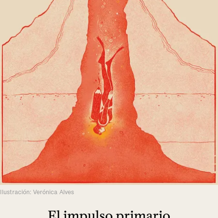
Ilustración: Verónica Alves
El impulso primario