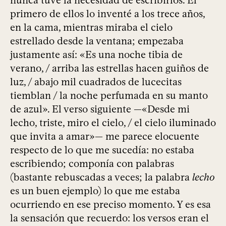
nunca tuve la necesidad de escribirlos. El
primero de ellos lo inventé a los trece años,
en la cama, mientras miraba el cielo
estrellado desde la ventana; empezaba
justamente así: «Es una noche tibia de
verano, / arriba las estrellas hacen guiños de
luz, / abajo mil cuadrados de lucecitas
tiemblan / la noche perfumada en su manto
de azul». El verso siguiente —«Desde mi
lecho, triste, miro el cielo, / el cielo iluminado
que invita a amar»— me parece elocuente
respecto de lo que me sucedía: no estaba
escribiendo; componía con palabras
(bastante rebuscadas a veces; la palabra
lecho
es un buen ejemplo) lo que me estaba
ocurriendo en ese preciso momento. Y es esa
la sensación que recuerdo: los versos eran el