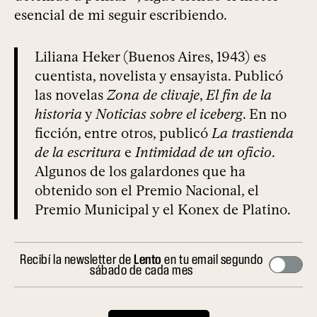
esencial de mi seguir escribiendo.
Liliana Heker (Buenos Aires, 1943) es
cuentista, novelista y ensayista. Publicó
las novelas
Zona de clivaje
,
El fin de la
historia
y
Noticias sobre el iceberg
. En no
ficción, entre otros, publicó
La trastienda
de la escritura
e
Intimidad de un oficio
.
Algunos de los galardones que ha
obtenido son el Premio Nacional, el
Premio Municipal y el Konex de Platino.
Recibí la newsletter de
Lento
en tu email segundo
sábado de cada mes