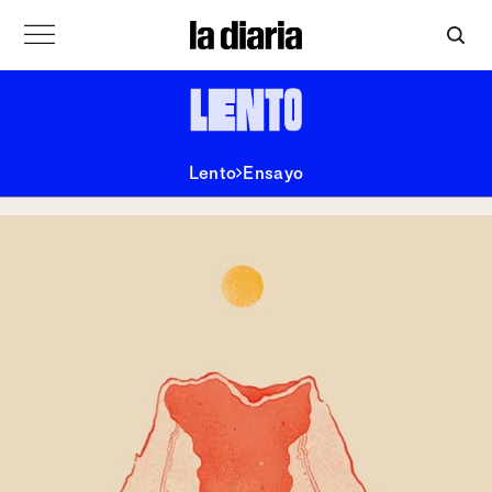
Lento
Ensayo