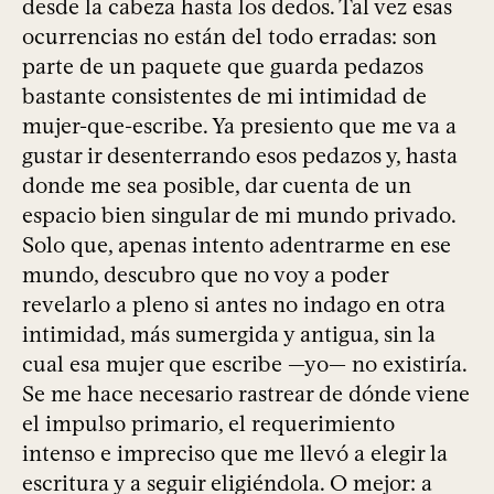
desde la cabeza hasta los dedos. Tal vez esas
ocurrencias no están del todo erradas: son
parte de un paquete que guarda pedazos
bastante consistentes de mi intimidad de
mujer-que-escribe. Ya presiento que me va a
gustar ir desenterrando esos pedazos y, hasta
donde me sea posible, dar cuenta de un
espacio bien singular de mi mundo privado.
Solo que, apenas intento adentrarme en ese
mundo, descubro que no voy a poder
revelarlo a pleno si antes no indago en otra
intimidad, más sumergida y antigua, sin la
cual esa mujer que escribe —yo— no existiría.
Se me hace necesario rastrear de dónde viene
el impulso primario, el requerimiento
intenso e impreciso que me llevó a elegir la
escritura y a seguir eligiéndola. O mejor: a