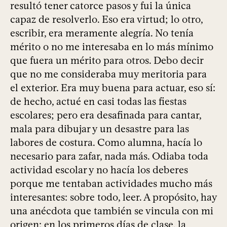
resultó tener catorce pasos y fui la única
capaz de resolverlo. Eso era virtud; lo otro,
escribir, era meramente alegría. No tenía
mérito o no me interesaba en lo más mínimo
que fuera un mérito para otros. Debo decir
que no me consideraba muy meritoria para
el exterior. Era muy buena para actuar, eso sí:
de hecho, actué en casi todas las fiestas
escolares; pero era desafinada para cantar,
mala para dibujar y un desastre para las
labores de costura. Como alumna, hacía lo
necesario para zafar, nada más. Odiaba toda
actividad escolar y no hacía los deberes
porque me tentaban actividades mucho más
interesantes: sobre todo, leer. A propósito, hay
una anécdota que también se vincula con mi
origen: en los primeros días de clase, la