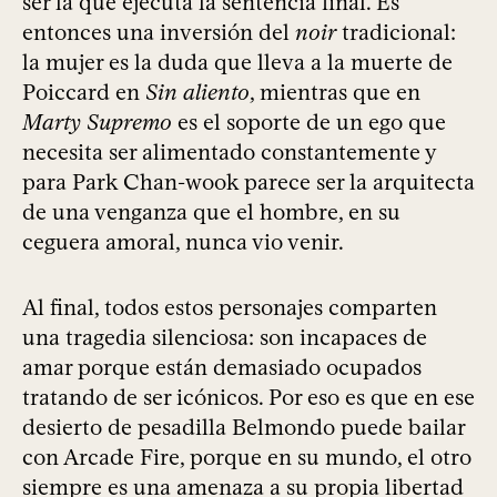
ser la que ejecuta la sentencia final. Es
entonces una inversión del
noir
tradicional:
la mujer es la duda que lleva a la muerte de
Poiccard en
Sin aliento
, mientras que en
Marty Supremo
es el soporte de un ego que
necesita ser alimentado constantemente y
para Park Chan-wook parece ser la arquitecta
de una venganza que el hombre, en su
ceguera amoral, nunca vio venir.
Al final, todos estos personajes comparten
una tragedia silenciosa: son incapaces de
amar porque están demasiado ocupados
tratando de ser icónicos. Por eso es que en ese
desierto de pesadilla Belmondo puede bailar
con Arcade Fire, porque en su mundo, el otro
siempre es una amenaza a su propia libertad