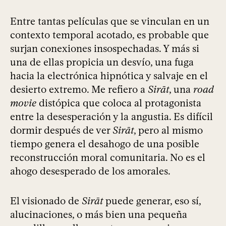
Entre tantas películas que se vinculan en un
contexto temporal acotado, es probable que
surjan conexiones insospechadas. Y más si
una de ellas propicia un desvío, una fuga
hacia la electrónica hipnótica y salvaje en el
desierto extremo. Me refiero a
Sirāt
, una
road
movie
distópica que coloca al protagonista
entre la desesperación y la angustia. Es difícil
dormir después de ver
Sirāt
, pero al mismo
tiempo genera el desahogo de una posible
reconstrucción moral comunitaria. No es el
ahogo desesperado de los amorales.
El visionado de
Sirāt
puede generar, eso sí,
alucinaciones, o más bien una pequeña