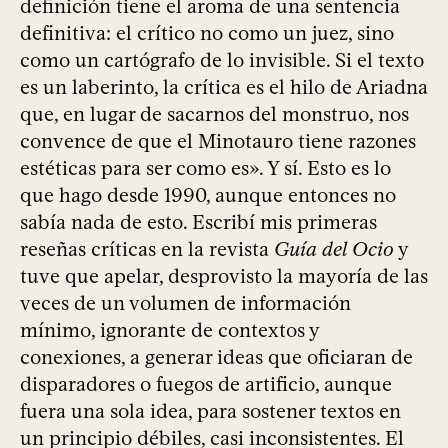
definición tiene el aroma de una sentencia
definitiva: el crítico no como un juez, sino
como un cartógrafo de lo invisible. Si el texto
es un laberinto, la crítica es el hilo de Ariadna
que, en lugar de sacarnos del monstruo, nos
convence de que el Minotauro tiene razones
estéticas para ser como es». Y sí. Esto es lo
que hago desde 1990, aunque entonces no
sabía nada de esto. Escribí mis primeras
reseñas críticas en la revista
Guía del Ocio
y
tuve que apelar, desprovisto la mayoría de las
veces de un volumen de información
mínimo, ignorante de contextos y
conexiones, a generar ideas que oficiaran de
disparadores o fuegos de artificio, aunque
fuera una sola idea, para sostener textos en
un principio débiles, casi inconsistentes. El