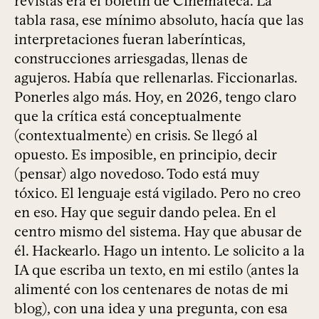
revistas era el boletín de Cinemateca. La
tabla rasa, ese mínimo absoluto, hacía que las
interpretaciones fueran laberínticas,
construcciones arriesgadas, llenas de
agujeros. Había que rellenarlas. Ficcionarlas.
Ponerles algo más. Hoy, en 2026, tengo claro
que la crítica está conceptualmente
(contextualmente) en crisis. Se llegó al
opuesto. Es imposible, en principio, decir
(pensar) algo novedoso. Todo está muy
tóxico. El lenguaje está vigilado. Pero no creo
en eso. Hay que seguir dando pelea. En el
centro mismo del sistema. Hay que abusar de
él. Hackearlo. Hago un intento. Le solicito a la
IA que escriba un texto, en mi estilo (antes la
alimenté con los centenares de notas de mi
blog), con una idea y una pregunta, con esa