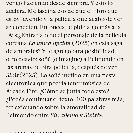
vengo haciendo desde siempre. Y esto lo
acelera. Me fascina eso de que el libro que
estoy leyendo y la película que acabo de ver
se conecten. Entonces, le pido algo más a la
IA: «¿Entraría o no el personaje de la película
coreana
La única opción
(2025) en esta saga
de amorales? Y te agrego otra posibilidad,
otro desvío: soñé (o imaginé) a Belmondo en
las arenas de otra película, después de ver
Sirāt
(2025). Lo soñé metido en una fiesta
electrónica que podría tener música de
Arcade Fire. ¿Cómo se junta todo esto?
¿Podés continuar el texto, 400 palabras más,
reflexionando sobre la amoralidad de
Belmondo entre
Sin aliento
y
Sirāt
?».
Lo hace, en segundos.