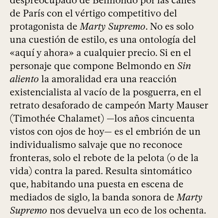
despreocupado de Belmondo por las calles
de París con el vértigo competitivo del
protagonista de
Marty Supremo
. No es solo
una cuestión de estilo, es una ontología del
«aquí y ahora» a cualquier precio. Si en el
personaje que compone Belmondo en
Sin
aliento
la amoralidad era una reacción
existencialista al vacío de la posguerra, en el
retrato desaforado de campeón Marty Mauser
(Timothée Chalamet) —los años cincuenta
vistos con ojos de hoy— es el embrión de un
individualismo salvaje que no reconoce
fronteras, solo el rebote de la pelota (o de la
vida) contra la pared. Resulta sintomático
que, habitando una puesta en escena de
mediados de siglo, la banda sonora de
Marty
Supremo
nos devuelva un eco de los ochenta.