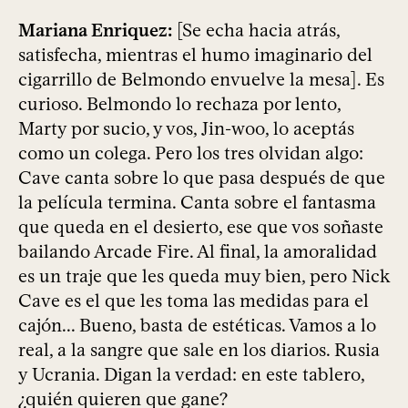
Mariana Enriquez:
[Se echa hacia atrás,
satisfecha, mientras el humo imaginario del
cigarrillo de Belmondo envuelve la mesa]. Es
curioso. Belmondo lo rechaza por lento,
Marty por sucio, y vos, Jin-woo, lo aceptás
como un colega. Pero los tres olvidan algo:
Cave canta sobre lo que pasa después de que
la película termina. Canta sobre el fantasma
que queda en el desierto, ese que vos soñaste
bailando Arcade Fire. Al final, la amoralidad
es un traje que les queda muy bien, pero Nick
Cave es el que les toma las medidas para el
cajón... Bueno, basta de estéticas. Vamos a lo
real, a la sangre que sale en los diarios. Rusia
y Ucrania. Digan la verdad: en este tablero,
¿quién quieren que gane?