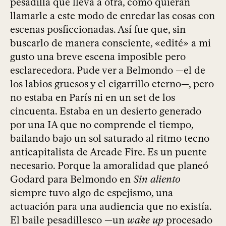
pesadilla que lleva a otra, como quieran
llamarle a este modo de enredar las cosas con
escenas posficcionadas. Así fue que, sin
buscarlo de manera consciente, «edité» a mi
gusto una breve escena imposible pero
esclarecedora. Pude ver a Belmondo —el de
los labios gruesos y el cigarrillo eterno—, pero
no estaba en París ni en un set de los
cincuenta. Estaba en un desierto generado
por una IA que no comprende el tiempo,
bailando bajo un sol saturado al ritmo tecno
anticapitalista de Arcade Fire. Es un puente
necesario. Porque la amoralidad que planeó
Godard para Belmondo en
Sin aliento
siempre tuvo algo de espejismo, una
actuación para una audiencia que no existía.
El baile pesadillesco —un
wake up
procesado