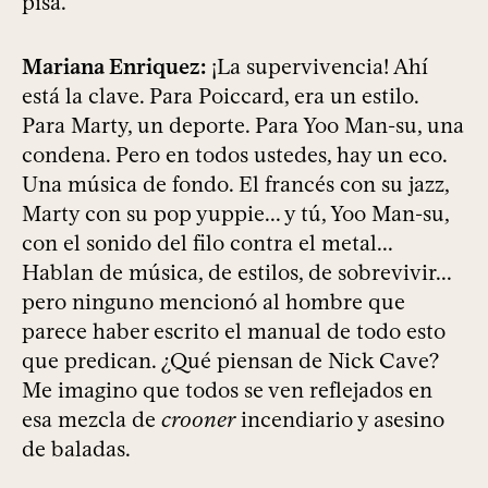
pisa.
Mariana Enriquez:
¡La supervivencia! Ahí
está la clave. Para Poiccard, era un estilo.
Para Marty, un deporte. Para Yoo Man-su, una
condena. Pero en todos ustedes, hay un eco.
Una música de fondo. El francés con su jazz,
Marty con su pop yuppie... y tú, Yoo Man-su,
con el sonido del filo contra el metal...
Hablan de música, de estilos, de sobrevivir...
pero ninguno mencionó al hombre que
parece haber escrito el manual de todo esto
que predican. ¿Qué piensan de Nick Cave?
Me imagino que todos se ven reflejados en
esa mezcla de
crooner
incendiario y asesino
de baladas.