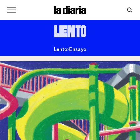
Lento
Ensayo