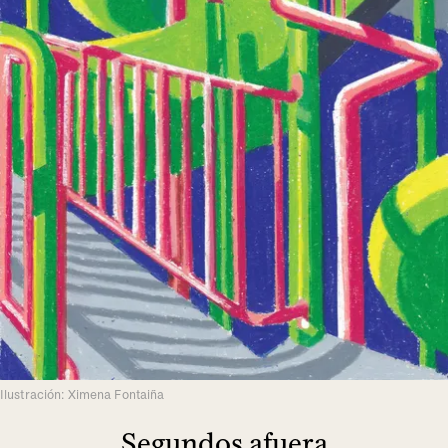
Ilustración: Ximena Fontaiña
Segundos afuera