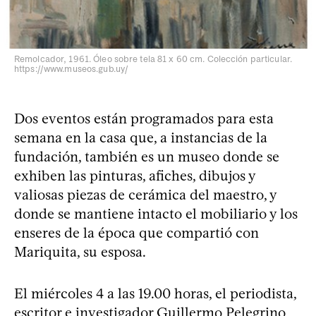
Remolcador, 1961. Óleo sobre tela 81 x 60 cm. Colección particular.
https://www.museos.gub.uy/
Dos eventos están programados para esta
semana en la casa que, a instancias de la
fundación, también es un museo donde se
exhiben las pinturas, afiches, dibujos y
valiosas piezas de cerámica del maestro, y
donde se mantiene intacto el mobiliario y los
enseres de la época que compartió con
Mariquita, su esposa.
El miércoles 4 a las 19.00 horas, el periodista,
escritor e investigador Guillermo Pelegrino