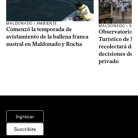
MALDONADO › AMBIENTE
MALDONADO › SOC
Comenzó la temporada de
Observatorio 
avistamiento de la ballena franca
Turístico de M
austral en Maldonado y Rocha
recolectará dat
decisiones del 
privado
Ingresar
Suscribite