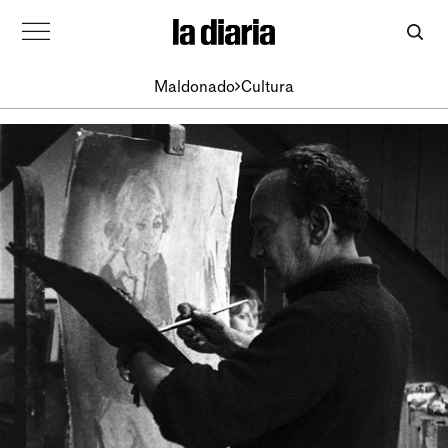
Maldonado
Cultura