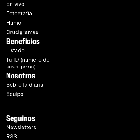
En vivo
Fotografía
Humor
Crucigramas
Beneficios
Listado
Tu ID (número de
suscripción)
Nosotros
Sobre la diaria
Equipo
Seguinos
Newsletters
RSS