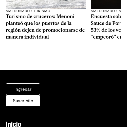
MALDONADO › TURISMO
MALDONADO › SOC
Turismo de cruceros: Menoni
Encuesta sobre
planteó que los puertos de la
Sauce de Portez
región dejen de promocionarse de
53% de los veci
manera individual
“empeoró” en e
Ingresar
Suscribite
Inicio