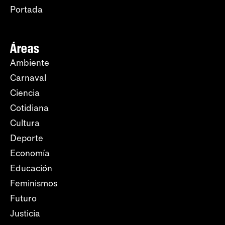
Portada
Áreas
Ambiente
Carnaval
Ciencia
Cotidiana
Cultura
Deporte
Economía
Educación
Feminismos
Futuro
Justicia