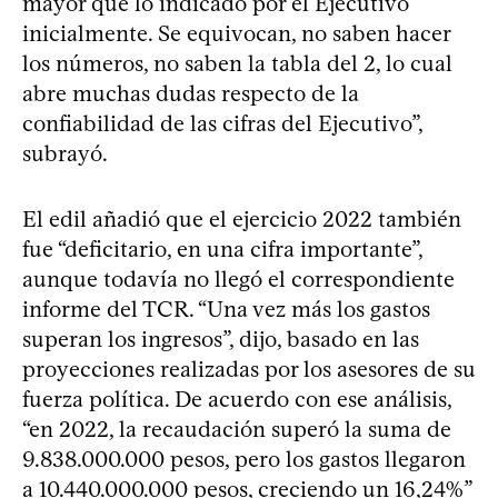
mayor que lo indicado por el Ejecutivo
inicialmente. Se equivocan, no saben hacer
los números, no saben la tabla del 2, lo cual
abre muchas dudas respecto de la
confiabilidad de las cifras del Ejecutivo”,
subrayó.
El edil añadió que el ejercicio 2022 también
fue “deficitario, en una cifra importante”,
aunque todavía no llegó el correspondiente
informe del TCR. “Una vez más los gastos
superan los ingresos”, dijo, basado en las
proyecciones realizadas por los asesores de su
fuerza política. De acuerdo con ese análisis,
“en 2022, la recaudación superó la suma de
9.838.000.000 pesos, pero los gastos llegaron
a 10.440.000.000 pesos, creciendo un 16,24%”