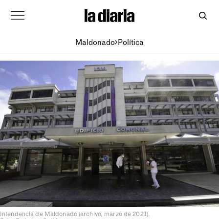
Maldonado
Política
Intendencia de Maldonado (archivo, marzo de 2021).