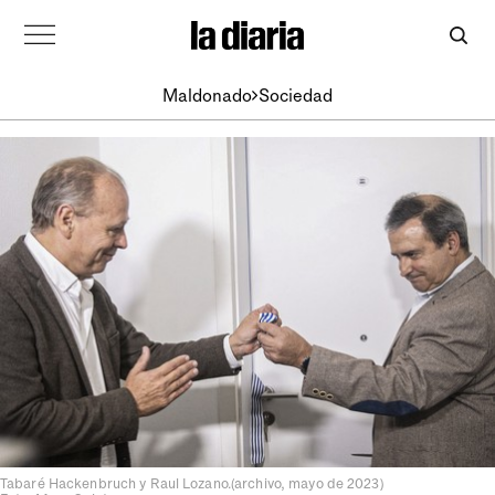
Maldonado
Sociedad
Tabaré Hackenbruch y Raul Lozano.(archivo, mayo de 2023)