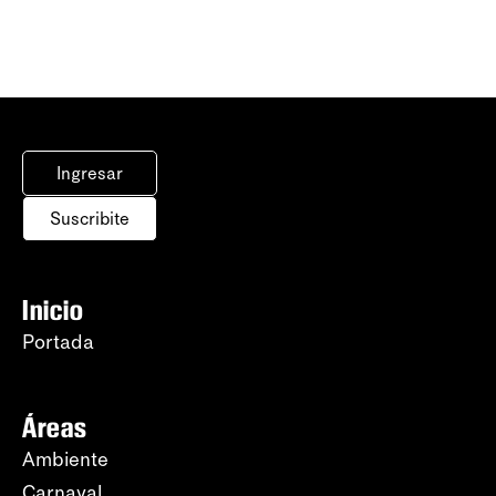
Ingresar
Suscribite
Inicio
Portada
Áreas
Ambiente
Carnaval