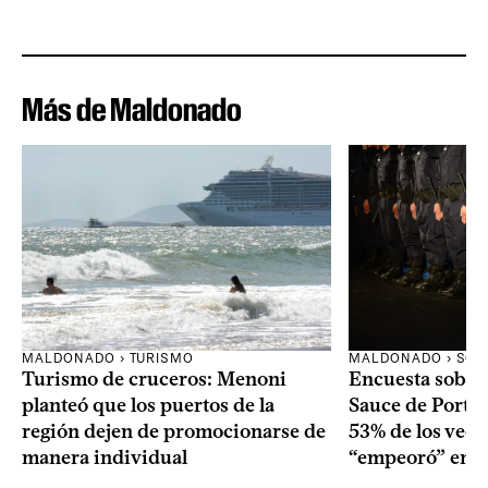
Más de Maldonado
MALDONADO › TURISMO
MALDONADO › SOC
Turismo de cruceros: Menoni
Encuesta sobre
planteó que los puertos de la
Sauce de Portez
región dejen de promocionarse de
53% de los veci
manera individual
“empeoró” en e