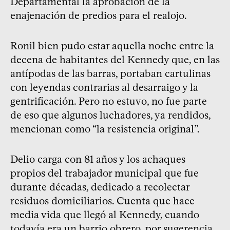
Departamental la aprobación de la
enajenación de predios para el realojo.
Ronil bien pudo estar aquella noche entre la
decena de habitantes del Kennedy que, en las
antípodas de las barras, portaban cartulinas
con leyendas contrarias al desarraigo y la
gentrificación. Pero no estuvo, no fue parte
de eso que algunos luchadores, ya rendidos,
mencionan como “la resistencia original”.
Delio carga con 81 años y los achaques
propios del trabajador municipal que fue
durante décadas, dedicado a recolectar
residuos domiciliarios. Cuenta que hace
media vida que llegó al Kennedy, cuando
todavía era un barrio obrero, por sugerencia