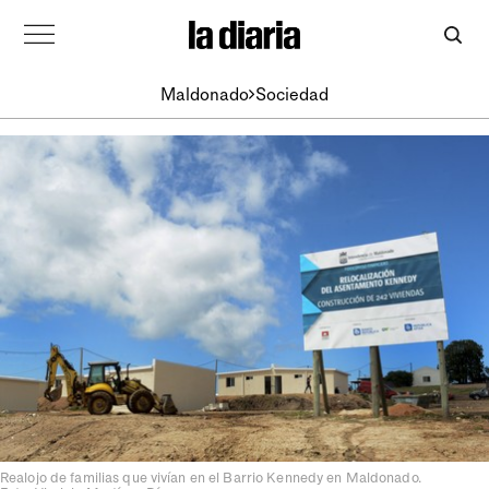
Maldonado
Sociedad
Realojo de familias que vivían en el Barrio Kennedy en Maldonado.