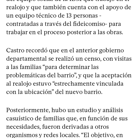
realojo y que también cuenta con el apoyo de
un equipo técnico de 13 personas -
contratadas a través del fideicomiso- para
trabajar en el proceso posterior a las obras.
Castro recordó que en el anterior gobierno
departamental se realizó un censo, con visitas
a las familias “para determinar las
problemáticas del barrio”, y que la aceptación
al realojo estuvo “estrechamente vinculada
con la ubicación” del nuevo barrio.
Posteriormente, hubo un estudio y análisis
casuístico de familias que, en función de sus
necesidades, fueron derivadas a otros
organismos y redes locales. “El objetivo, en