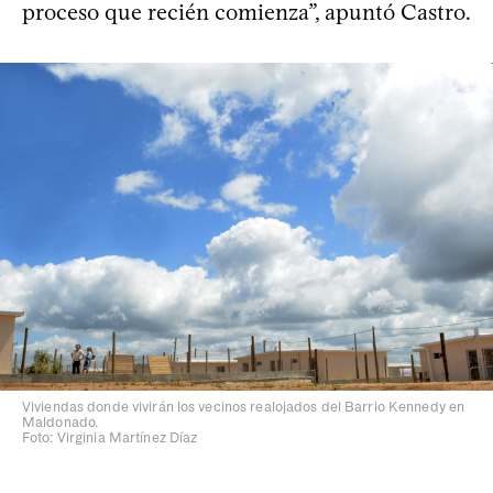
proceso que recién comienza”, apuntó Castro.
Viviendas donde vivirán los vecinos realojados del Barrio Kennedy en
Maldonado.
Foto: Virginia Martínez Díaz