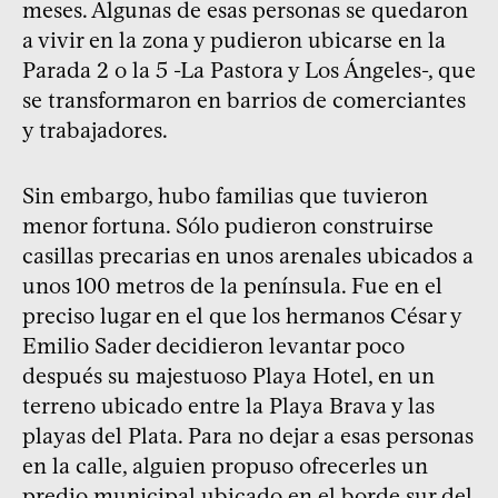
meses. Algunas de esas personas se quedaron
a vivir en la zona y pudieron ubicarse en la
Parada 2 o la 5 -La Pastora y Los Ángeles-, que
se transformaron en barrios de comerciantes
y trabajadores.
Sin embargo, hubo familias que tuvieron
menor fortuna. Sólo pudieron construirse
casillas precarias en unos arenales ubicados a
unos 100 metros de la península. Fue en el
preciso lugar en el que los hermanos César y
Emilio Sader decidieron levantar poco
después su majestuoso Playa Hotel, en un
terreno ubicado entre la Playa Brava y las
playas del Plata. Para no dejar a esas personas
en la calle, alguien propuso ofrecerles un
predio municipal ubicado en el borde sur del