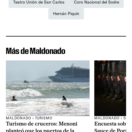
Teatro Unión de San Carlos
Coro Nacional del Sodre
Hernán Piquín
Más de Maldonado
MALDONADO › TURISMO
MALDONADO › SOC
Turismo de cruceros: Menoni
Encuesta sobre
planteó que los puertos de la
Sauce de Portez