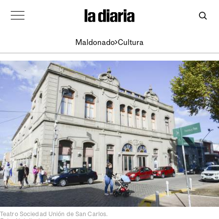
Maldonado
Cultura
Teatro Sociedad Unión de San Carlos.