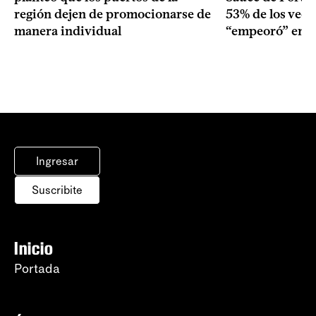
región dejen de promocionarse de
53% de los veci
manera individual
“empeoró” en e
Ingresar
Suscribite
Inicio
Portada