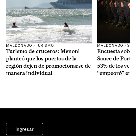
MALDONADO › TURISMO
MALDONADO › SOC
Turismo de cruceros: Menoni
Encuesta sobre
planteó que los puertos de la
Sauce de Portez
región dejen de promocionarse de
53% de los veci
manera individual
“empeoró” en e
Ingresar