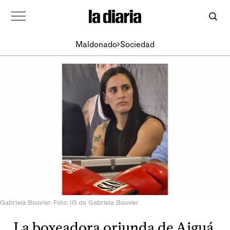
Maldonado
Sociedad
Gabriela Bouvier. Foto: IG de Gabriela Bouvier
La boxeadora oriunda de Aiguá,