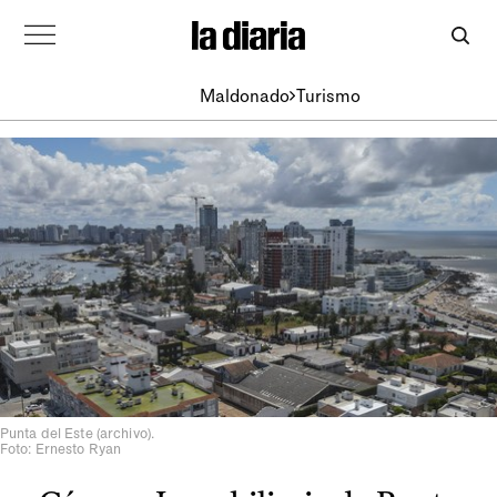
Maldonado
Turismo
Punta del Este (archivo).
Foto: Ernesto Ryan