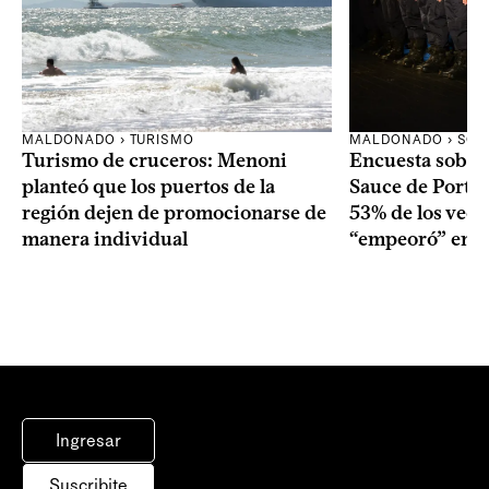
MALDONADO › TURISMO
MALDONADO › SOC
Turismo de cruceros: Menoni
Encuesta sobre
planteó que los puertos de la
Sauce de Portez
región dejen de promocionarse de
53% de los veci
manera individual
“empeoró” en e
Ingresar
Suscribite