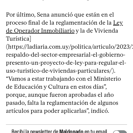
Por último, Sena anunció que están en el
proceso final de la reglamentación de la
Ley
de Operador Inmobiliario
y la de Vivienda
Turística]
(https://ladiaria.com.uy/politica/articulo/2023
respaldo-del-sector-empresarial-el-gobierno-
presento-un-proyecto-de-ley-para-regular-el-
uso-turistico-de-viviendas-particulares/).
“Vamos a estar trabajando con el Ministerio
de Educación y Cultura en estos días”,
porque, aunque fueron aprobadas el año
pasado, falta la reglamentación de algunos
artículos para poder aplicarlas”, indicó.
Recibí la newsletter de
Maldonado
en tu email