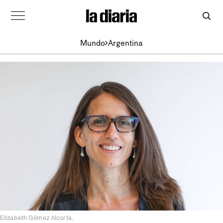
Mundo
Argentina
Elizabeth Gómez Alcorta.