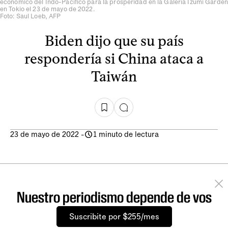
económico del Indo-Pacífico para la prosperidad en la Galería Izumi Garden
en Tokio el 23 de mayo de 2022.
Foto: Saul Loeb, AFP
Biden dijo que su país
respondería si China ataca a
Taiwán
23 de mayo de 2022
-
1 minuto de lectura
Nuestro periodismo depende de vos
Suscribite por $255/mes