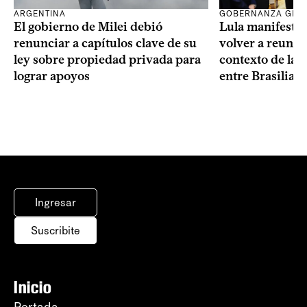
ARGENTINA
GOBERNANZA GLO
El gobierno de Milei debió
Lula manifestó 
renunciar a capítulos clave de su
volver a reunir
ley sobre propiedad privada para
contexto de la c
lograr apoyos
entre Brasilia 
Ingresar
Suscribite
Inicio