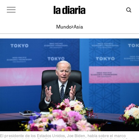
Mundo
Asia
El presidente de los Estados Unidos, Joe Biden, habla sobre el marco