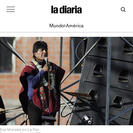
Mundo
América
Evo Morales en La Paz.