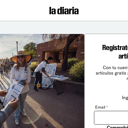
Registrat
art
Con tu cuen
artículos gratis
In
Email
*
Comprobá 