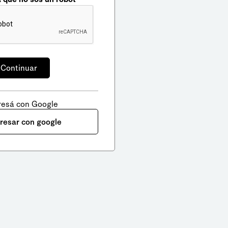
resá con Google
gresar con google