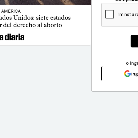
AMÉRICA
ados Unidos: siete estados
r del derecho al aborto
o ing
in