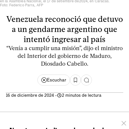
en la Asamblea Nacional, el 17 de setiembre de2024, en Caracas.
Foto: Federico Parra, AFP
Venezuela reconoció que detuvo
a un gendarme argentino que
intentó ingresar al país
“Venía a cumplir una misión”, dijo el ministro
del Interior del gobierno de Maduro,
Diosdado Cabello.
Escuchar
16 de diciembre de 2024
-
2 minutos de lectura