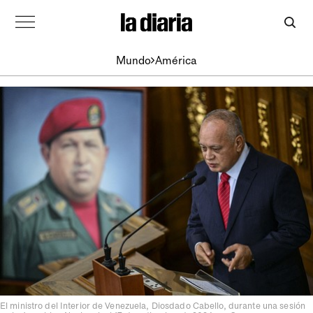
Mundo
América
El ministro del Interior de Venezuela, Diosdado Cabello, durante una sesión