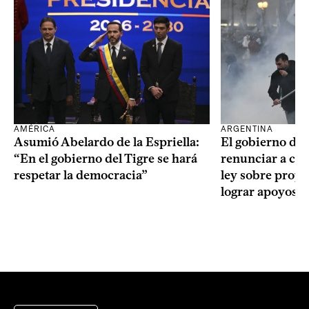
AMÉRICA
ARGENTINA
Asumió Abelardo de la Espriella:
El gobierno de 
“En el gobierno del Tigre se hará
renunciar a cap
respetar la democracia”
ley sobre propi
lograr apoyos