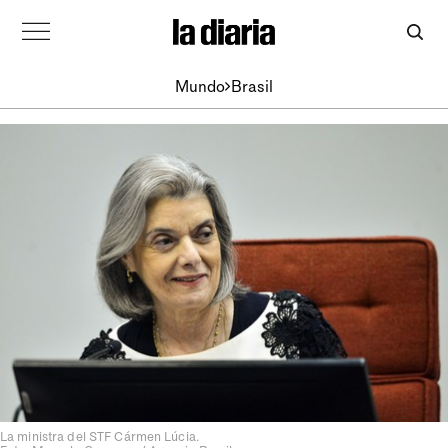
Mundo
Brasil
La ministra del STF Cármen Lúcia.