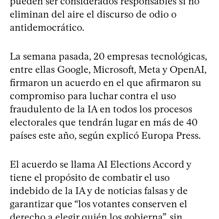
pueden ser considerados responsables si no
eliminan del aire el discurso de odio o
antidemocrático.
La semana pasada, 20 empresas tecnológicas,
entre ellas Google, Microsoft, Meta y OpenAI,
firmaron un acuerdo en el que afirmaron su
compromiso para luchar contra el uso
fraudulento de la IA en todos los procesos
electorales que tendrán lugar en más de 40
países este año, según explicó Europa Press.
El acuerdo se llama AI Elections Accord y
tiene el propósito de combatir el uso
indebido de la IA y de noticias falsas y de
garantizar que “los votantes conserven el
derecho a elegir quién los gobierna”, sin