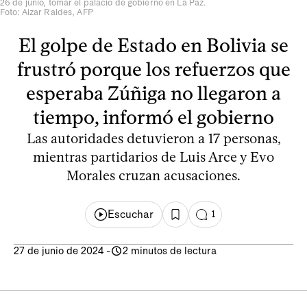
26 de junio, tomar el palacio de gobierno en La Paz.
Foto: Aizar Raldes, AFP
El golpe de Estado en Bolivia se
frustró porque los refuerzos que
esperaba Zúñiga no llegaron a
tiempo, informó el gobierno
Las autoridades detuvieron a 17 personas,
mientras partidarios de Luis Arce y Evo
Morales cruzan acusaciones.
Escuchar
1
27 de junio de 2024
-
2 minutos de lectura