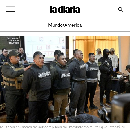
Mundo
América
Militares acusados de ser cómplices del movimiento militar que intentó, el