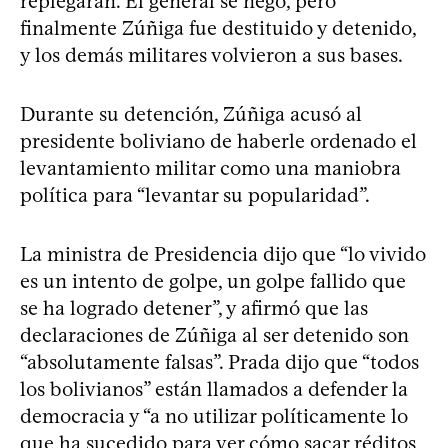
replegaran. El general se negó, pero
finalmente Zúñiga fue destituido y detenido,
y los demás militares volvieron a sus bases.
Durante su detención, Zúñiga acusó al
presidente boliviano de haberle ordenado el
levantamiento militar como una maniobra
política para “levantar su popularidad”.
La ministra de Presidencia dijo que “lo vivido
es un intento de golpe, un golpe fallido que
se ha logrado detener”, y afirmó que las
declaraciones de Zúñiga al ser detenido son
“absolutamente falsas”. Prada dijo que “todos
los bolivianos” están llamados a defender la
democracia y “a no utilizar políticamente lo
que ha sucedido para ver cómo sacar réditos