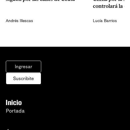
controlará la e
Andrés Illescas
Lucía Barrios
Ingresar
Suscribite
Inicio
Portada