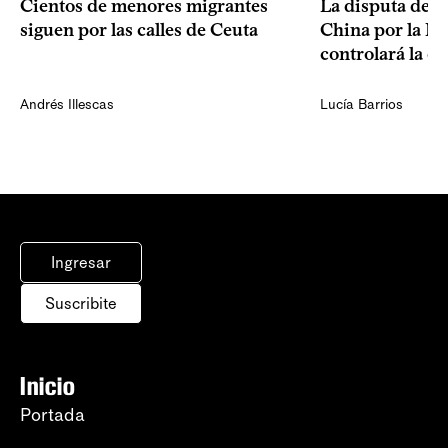
La disputa de E
Cientos de menores migrantes
China por la IA
siguen por las calles de Ceuta
controlará la e
Andrés Illescas
Lucía Barrios
Ingresar
Suscribite
Inicio
Portada