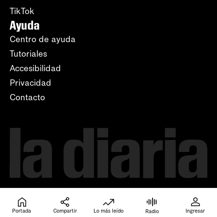
TikTok
Ayuda
Centro de ayuda
Tutoriales
Accesibilidad
Privacidad
Contacto
Portada
Compartir
Lo más leído
Ingresar
Radio