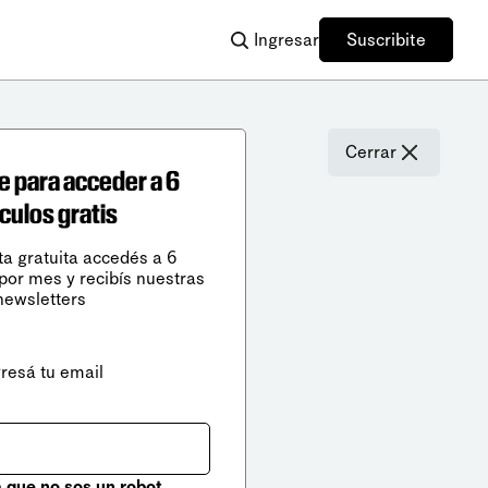
Ingresar
Suscribite
Cerrar
e para acceder a 6
ículos gratis
ta gratuita accedés a 6
 por mes y recibís nuestras
newsletters
gresá tu email
que no sos un robot