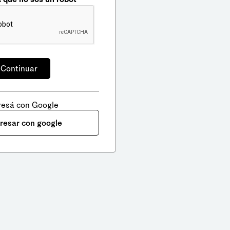
resá con Google
gresar con google