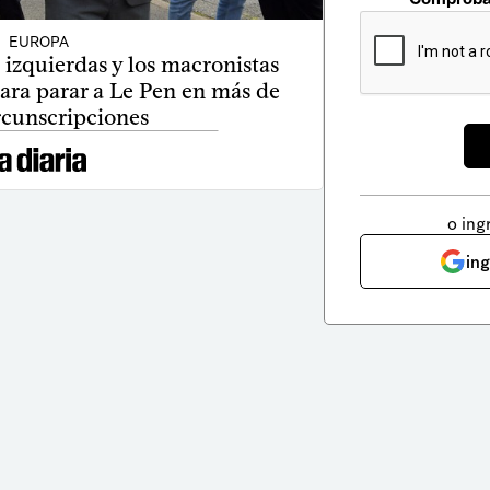
EUROPA
 izquierdas y los macronistas
ara parar a Le Pen en más de
rcunscripciones
o ing
in