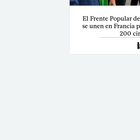
El Frente Popular de
se unen en Francia p
200 ci