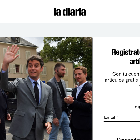
Registrat
art
Con tu cuen
artículos gratis
In
Email
*
Comprobá 