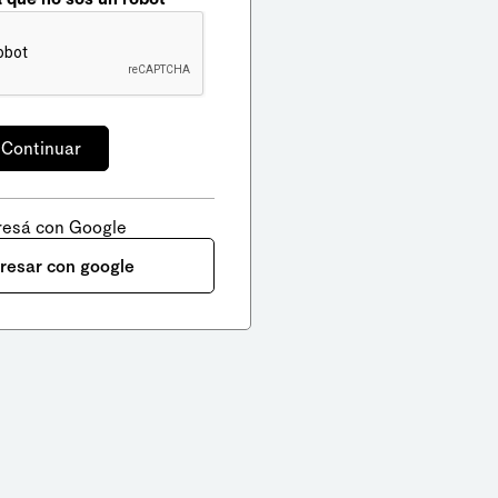
resá con Google
gresar con google