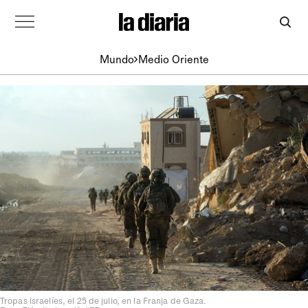
Mundo
Medio Oriente
Tropas israelíes, el 25 de julio, en la Franja de Gaza.