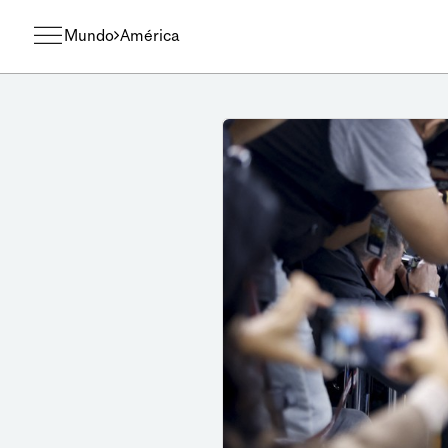
Mundo
América