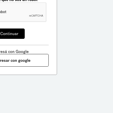
resá con Google
gresar con google