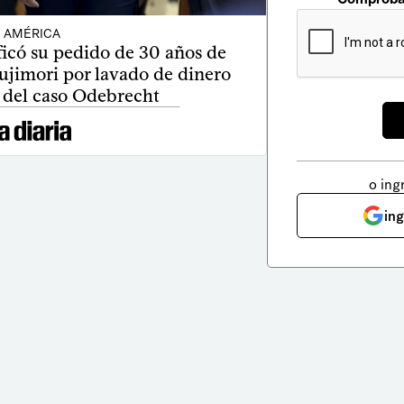
AMÉRICA
tificó su pedido de 30 años de
ujimori por lavado de dinero
 del caso Odebrecht
o ing
in