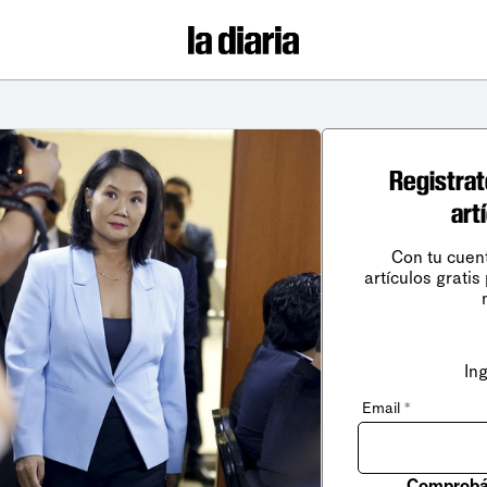
Registrat
art
Con tu cuen
artículos gratis
In
Email
*
Comprobá 