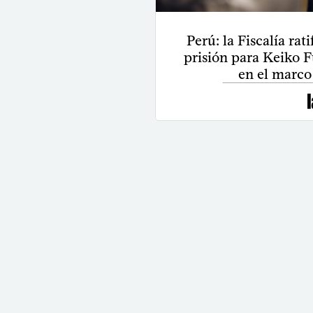
Perú: la Fiscalía ra
prisión para Keiko F
en el marco