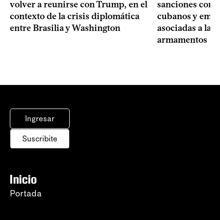
volver a reunirse con Trump, en el
sanciones contr
contexto de la crisis diplomática
cubanos y empre
entre Brasilia y Washington
asociadas a la 
armamentos
Ingresar
Suscribite
Inicio
Portada