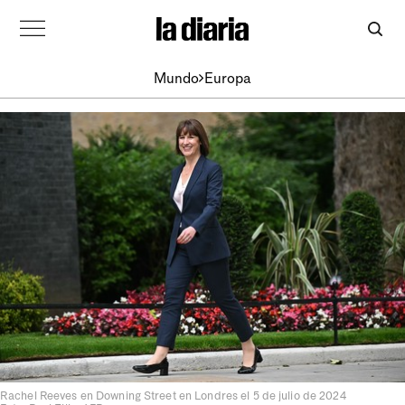
Mundo
Europa
Rachel Reeves en Downing Street en Londres el 5 de julio de 2024