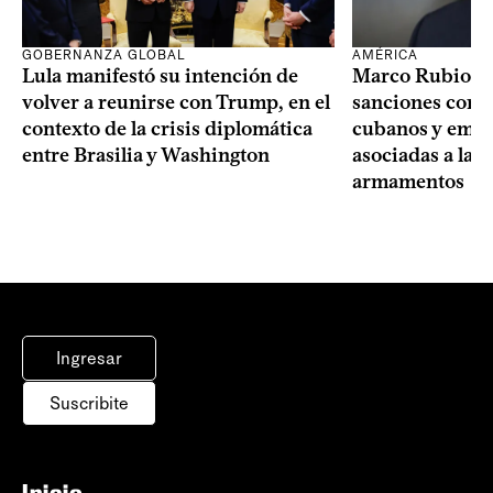
GOBERNANZA GLOBAL
AMÉRICA
Lula manifestó su intención de
Marco Rubio a
volver a reunirse con Trump, en el
sanciones contr
contexto de la crisis diplomática
cubanos y empre
entre Brasilia y Washington
asociadas a la 
armamentos
Ingresar
Suscribite