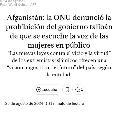
el 24 de agosto.
Foto: Wakil Kohsar, AFP
Afganistán: la ONU denunció la
prohibición del gobierno talibán
de que se escuche la voz de las
mujeres en público
“Las nuevas leyes contra el vicio y la virtud”
de los extremistas islámicos ofrecen una
“visión angustiosa del futuro” del país, según
la entidad.
Escuchar
1
25 de agosto de 2024
-
1 minuto de lectura