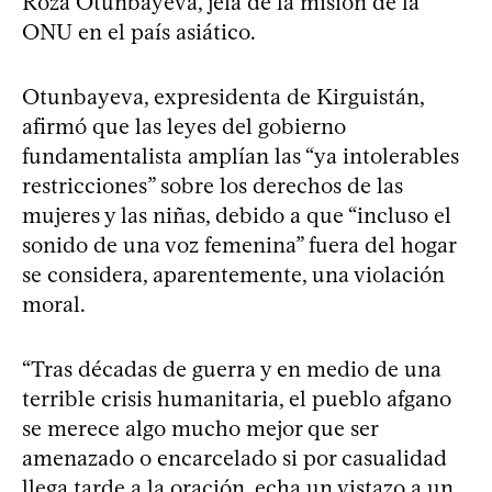
Roza Otunbayeva, jefa de la misión de la
ONU en el país asiático.
Otunbayeva, expresidenta de Kirguistán,
afirmó que las leyes del gobierno
fundamentalista amplían las “ya intolerables
restricciones” sobre los derechos de las
mujeres y las niñas, debido a que “incluso el
sonido de una voz femenina” fuera del hogar
se considera, aparentemente, una violación
moral.
“Tras décadas de guerra y en medio de una
terrible crisis humanitaria, el pueblo afgano
se merece algo mucho mejor que ser
amenazado o encarcelado si por casualidad
llega tarde a la oración, echa un vistazo a un