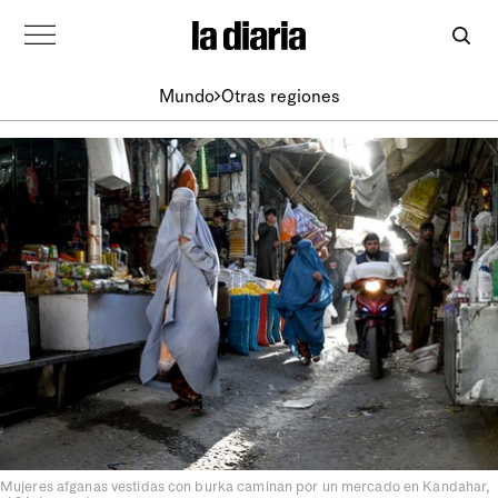
Mundo
Otras regiones
Mujeres afganas vestidas con burka caminan por un mercado en Kandahar,