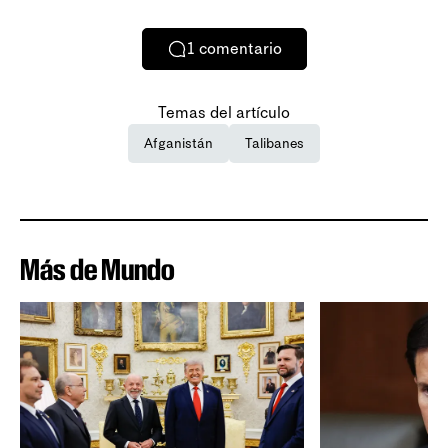
1
comentario
Temas del artículo
Afganistán
Talibanes
Más de Mundo