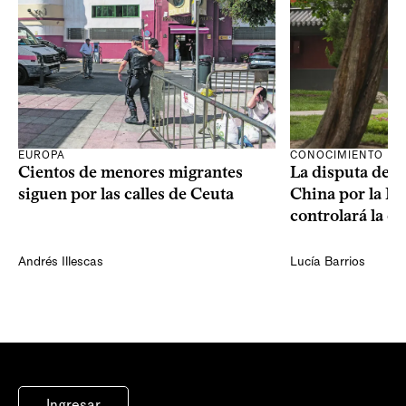
CONOCIMIENTO
EUROPA
La disputa de E
Cientos de menores migrantes
China por la IA
siguen por las calles de Ceuta
controlará la e
Andrés Illescas
Lucía Barrios
Ingresar