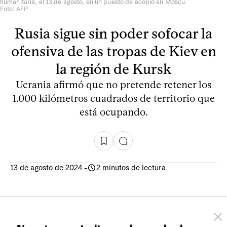
humanitaria, el 13 de agosto, en un puesto de acopio en Moscú.
Foto: AFP
Rusia sigue sin poder sofocar la
ofensiva de las tropas de Kiev en
la región de Kursk
Ucrania afirmó que no pretende retener los
1.000 kilómetros cuadrados de territorio que
está ocupando.
13 de agosto de 2024
-
2 minutos de lectura