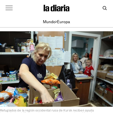
Mundo
Europa
Refugiados de la región occidental rusa de Kursk reciben ayuda