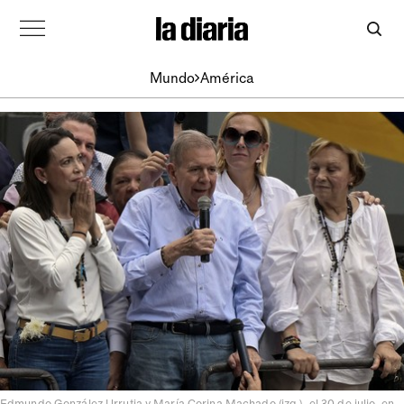
Mundo
América
Edmundo González Urrutia y María Corina Machado (izq.), el 30 de julio, en