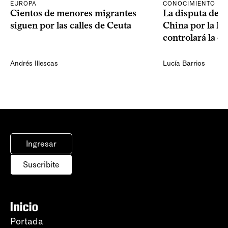
CONOCIMIENTO
EUROPA
La disputa de E
Cientos de menores migrantes
China por la IA
siguen por las calles de Ceuta
controlará la e
Andrés Illescas
Lucía Barrios
Ingresar
Suscribite
Inicio
Portada