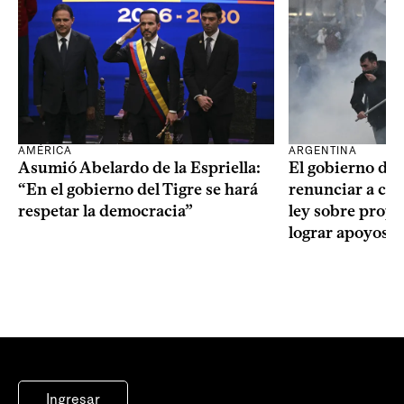
AMÉRICA
ARGENTINA
Asumió Abelardo de la Espriella:
El gobierno de 
“En el gobierno del Tigre se hará
renunciar a cap
respetar la democracia”
ley sobre propi
lograr apoyos
Ingresar