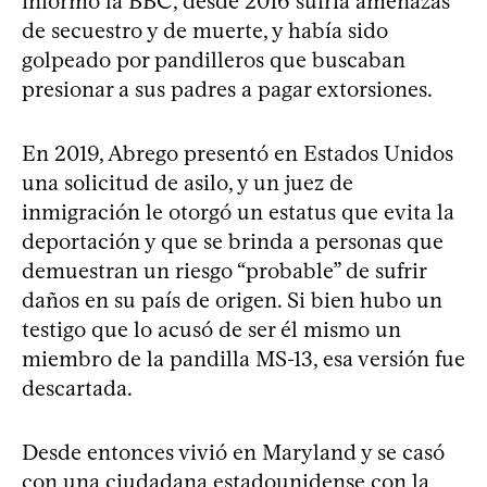
informó la BBC, desde 2016 sufría amenazas
de secuestro y de muerte, y había sido
golpeado por pandilleros que buscaban
presionar a sus padres a pagar extorsiones.
En 2019, Abrego presentó en Estados Unidos
una solicitud de asilo, y un juez de
inmigración le otorgó un estatus que evita la
deportación y que se brinda a personas que
demuestran un riesgo “probable” de sufrir
daños en su país de origen. Si bien hubo un
testigo que lo acusó de ser él mismo un
miembro de la pandilla MS-13, esa versión fue
descartada.
Desde entonces vivió en Maryland y se casó
con una ciudadana estadounidense con la