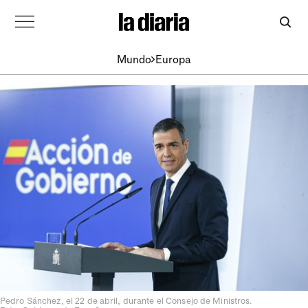
Mundo
Europa
Pedro Sánchez, el 22 de abril, durante el Consejo de Ministros.