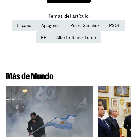
Temas del artículo
España
Apagones
Pedro Sánchez
PSOE
PP
Alberto Núñez Feijóo
Más de Mundo