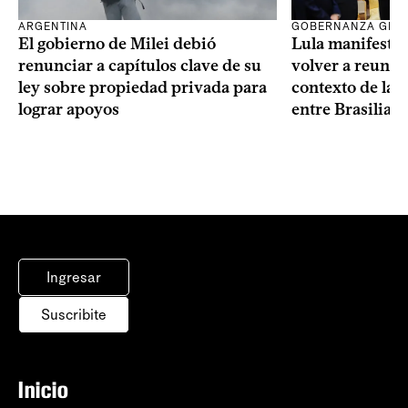
ARGENTINA
GOBERNANZA GLO
El gobierno de Milei debió
Lula manifestó 
renunciar a capítulos clave de su
volver a reunir
ley sobre propiedad privada para
contexto de la c
lograr apoyos
entre Brasilia 
Ingresar
Suscribite
Inicio