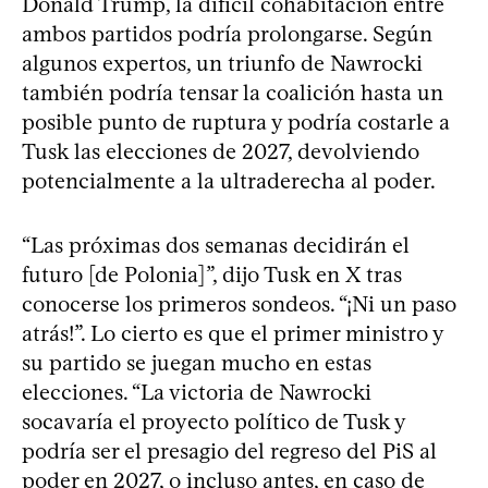
Donald Trump, la difícil cohabitación entre
ambos partidos podría prolongarse. Según
algunos expertos, un triunfo de Nawrocki
también podría tensar la coalición hasta un
posible punto de ruptura y podría costarle a
Tusk las elecciones de 2027, devolviendo
potencialmente a la ultraderecha al poder.
“Las próximas dos semanas decidirán el
futuro [de Polonia]”, dijo Tusk en X tras
conocerse los primeros sondeos. “¡Ni un paso
atrás!”. Lo cierto es que el primer ministro y
su partido se juegan mucho en estas
elecciones. “La victoria de Nawrocki
socavaría el proyecto político de Tusk y
podría ser el presagio del regreso del PiS al
poder en 2027, o incluso antes, en caso de