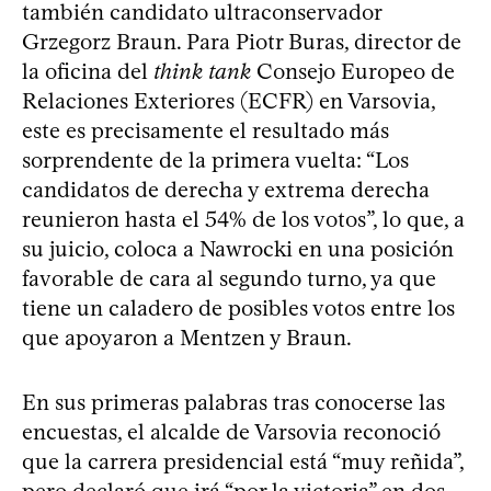
también candidato ultraconservador
Grzegorz Braun. Para Piotr Buras, director de
la oficina del
think tank
Consejo Europeo de
Relaciones Exteriores (ECFR) en Varsovia,
este es precisamente el resultado más
sorprendente de la primera vuelta: “Los
candidatos de derecha y extrema derecha
reunieron hasta el 54% de los votos”, lo que, a
su juicio, coloca a Nawrocki en una posición
favorable de cara al segundo turno, ya que
tiene un caladero de posibles votos entre los
que apoyaron a Mentzen y Braun.
En sus primeras palabras tras conocerse las
encuestas, el alcalde de Varsovia reconoció
que la carrera presidencial está “muy reñida”,
pero declaró que irá “por la victoria” en dos