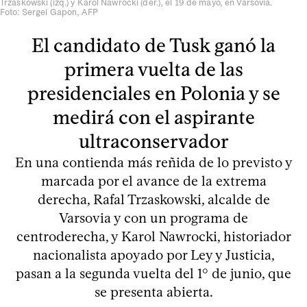
Trzaskowski (izq.) y Karol Nawrocki (der.), el 19 de mayo, en Varsovia.
Foto: Sergei Gapon, AFP
El candidato de Tusk ganó la
primera vuelta de las
presidenciales en Polonia y se
medirá con el aspirante
ultraconservador
En una contienda más reñida de lo previsto y
marcada por el avance de la extrema
derecha, Rafal Trzaskowski, alcalde de
Varsovia y con un programa de
centroderecha, y Karol Nawrocki, historiador
nacionalista apoyado por Ley y Justicia,
pasan a la segunda vuelta del 1° de junio, que
se presenta abierta.