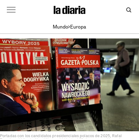
Mundo
Europa
Portadas con los candidatos presidenciales polacos de 2025, Rafal