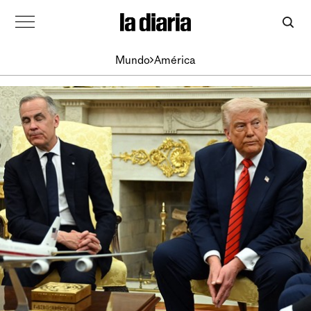
Mundo
América