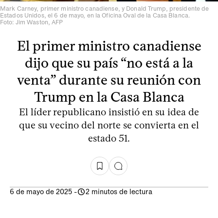
Mark Carney, primer ministro canadiense, y Donald Trump, presidente de
Estados Unidos, el 6 de mayo, en la Oficina Oval de la Casa Blanca.
Foto: Jim Waston, AFP
El primer ministro canadiense
dijo que su país “no está a la
venta” durante su reunión con
Trump en la Casa Blanca
El líder republicano insistió en su idea de
que su vecino del norte se convierta en el
estado 51.
6 de mayo de 2025
-
2 minutos de lectura