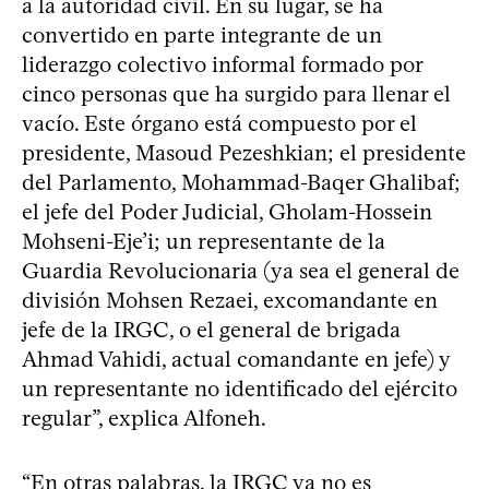
a la autoridad civil. En su lugar, se ha
convertido en parte integrante de un
liderazgo colectivo informal formado por
cinco personas que ha surgido para llenar el
vacío. Este órgano está compuesto por el
presidente, Masoud Pezeshkian; el presidente
del Parlamento, Mohammad-Baqer Ghalibaf;
el jefe del Poder Judicial, Gholam-Hossein
Mohseni-Eje’i; un representante de la
Guardia Revolucionaria (ya sea el general de
división Mohsen Rezaei, excomandante en
jefe de la IRGC, o el general de brigada
Ahmad Vahidi, actual comandante en jefe) y
un representante no identificado del ejército
regular”, explica Alfoneh.
“En otras palabras, la IRGC ya no es