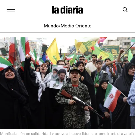
Mundo
Medio Oriente
Manifestación en solidaridad y apoyo al nuevo líder supremo iraní, el ayatolá