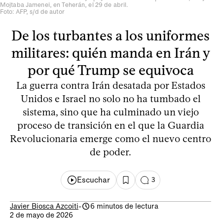
Mojtaba Jamenei, en Teherán, el 29 de abril.
Foto: AFP, s/d de autor
De los turbantes a los uniformes
militares: quién manda en Irán y
por qué Trump se equivoca
La guerra contra Irán desatada por Estados
Unidos e Israel no solo no ha tumbado el
sistema, sino que ha culminado un viejo
proceso de transición en el que la Guardia
Revolucionaria emerge como el nuevo centro
de poder.
Escuchar
3
Javier Biosca Azcoiti
-
6 minutos de lectura
2 de mayo de 2026