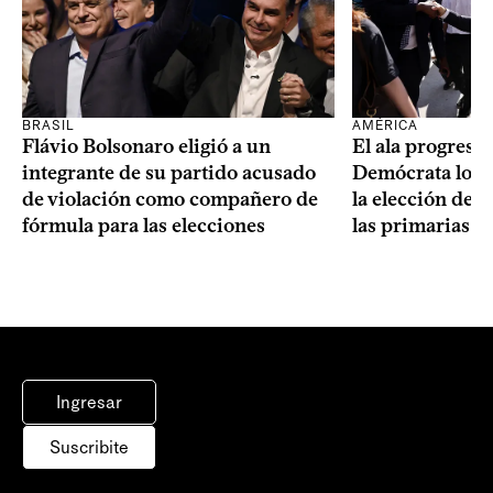
BRASIL
AMÉRICA
Flávio Bolsonaro eligió a un
El ala progresis
integrante de su partido acusado
Demócrata logró
de violación como compañero de
la elección de 
fórmula para las elecciones
las primarias d
Ingresar
Suscribite