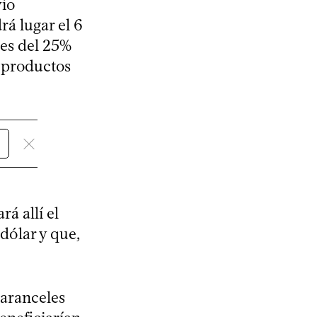
vio
rá lugar el 6
les del 25%
 productos
á allí el
dólar y que,
 aranceles