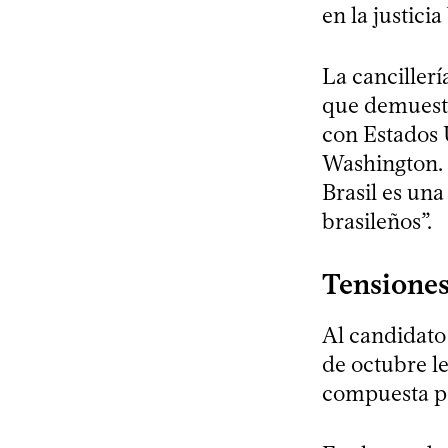
en la justicia
La cancillerí
que demuestr
con Estados 
Washington. C
Brasil es una
brasileños”.
Tensiones
Al candidato
de octubre le
compuesta por