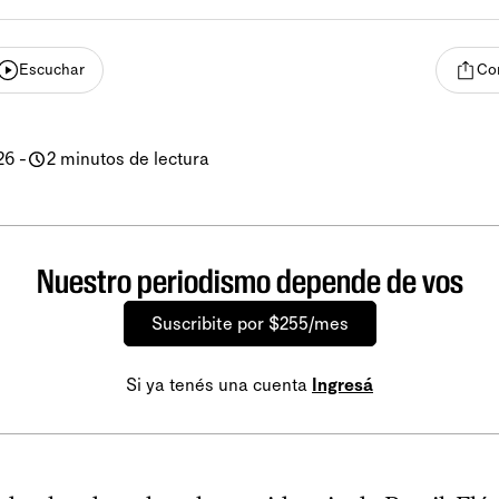
Escuchar
Co
26
-
2 minutos de lectura
Nuestro periodismo depende de vos
Suscribite por $255/mes
Si ya tenés una cuenta
Ingresá