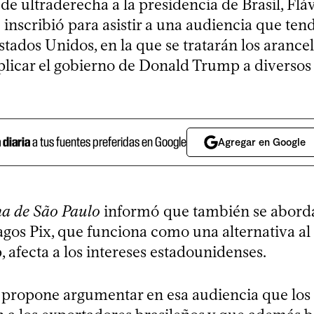
de ultraderecha a la presidencia de Brasil, Flá
 inscribió para asistir a una audiencia que tend
Estados Unidos, en la que se tratarán los arance
plicar el gobierno de Donald Trump a diversos
a diaria
a tus fuentes preferidas en Google
Agregar en Google
ha de São Paulo
informó que también se abordar
gos Pix, que funciona como una alternativa al 
 afecta a los intereses estadounidenses.
 propone argumentar en esa audiencia que los