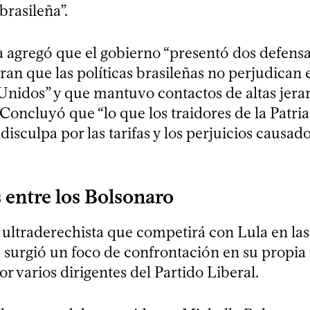
 brasileña”.
a agregó que el gobierno “presentó dos defensa
an que las políticas brasileñas no perjudican 
Unidos” y que mantuvo contactos de altas jera
oncluyó que “lo que los traidores de la Patria
 disculpa por las tarifas y los perjuicios causad
 entre los Bolsonaro
 ultraderechista que competirá con Lula en las
 surgió un foco de confrontación en su propia 
 varios dirigentes del Partido Liberal.