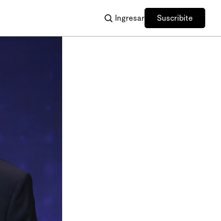
Ingresar
Suscribite