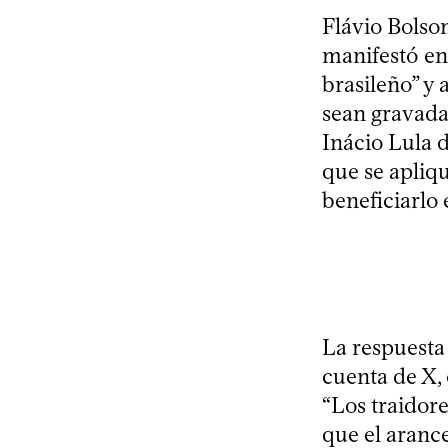
Flávio Bolso
manifestó en 
brasileño” y 
sean gravada
Inácio Lula d
que se apliq
beneficiarlo 
La respuesta
cuenta de X, 
“Los traidore
que el arance